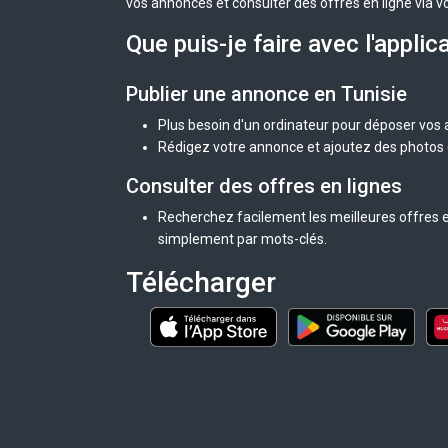
vos annonces et consulter des offres en ligne via v
Que puis-je faire avec l'applic
Publier une annonce en Tunisie
Plus besoin d'un ordinateur pour déposer vos
Rédigez votre annonce et ajoutez des photos d
Consulter des offres en lignes
Recherchez facilement les meilleures offres en
simplement par mots-clés.
Télécharger