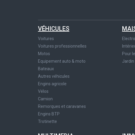
VÉHICULES
MAI
Voitures
Elect
Voitures professionnelles
Intérie
Motos
Pour l
Equipement auto & moto
Jardin
Bateaux
Autres véhicules
Engins agricole
Vélos
Camion
Remorques et caravanes
Engins BTP
Trotinette