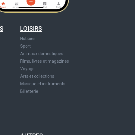
S
LOISIRS
Hobbies
Sport
Animaux domestiques
Films, livres et magazines
Voyage
Arts et collections
Musique et instruments
Billetterie