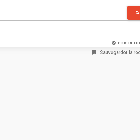
PLUS DE FIL
Sauvegarder la re