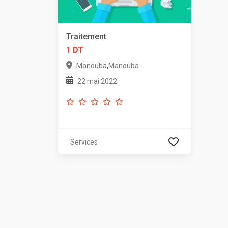
Traitement
1 DT
,
Manouba
Manouba
22 mai 2022
Services