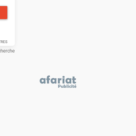
TRES
cherche