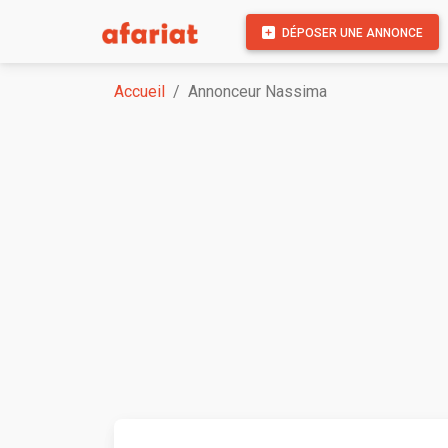
DÉPOSER UNE ANNONCE
Accueil
Annonceur Nassima