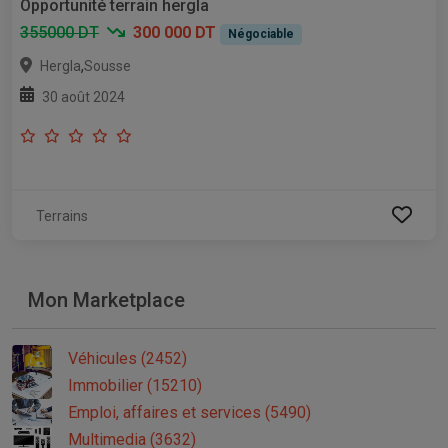
Opportunité terrain hergla
355000 DT
300 000 DT
Négociable
,
Hergla
Sousse
30 août 2024
Terrains
Mon Marketplace
Véhicules (2452)
Immobilier (15210)
Emploi, affaires et services (5490)
Multimedia (3632)