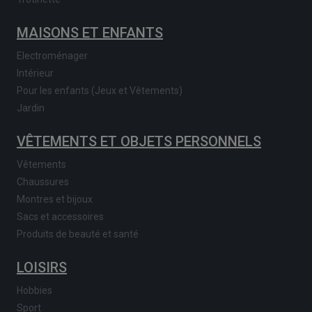
MAISONS ET ENFANTS
Electroménager
Intérieur
Pour les enfants (Jeux et Vêtements)
Jardin
VÊTEMENTS ET OBJETS PERSONNELS
Vêtements
Chaussures
Montres et bijoux
Sacs et accessoires
Produits de beauté et santé
LOISIRS
Hobbies
Sport