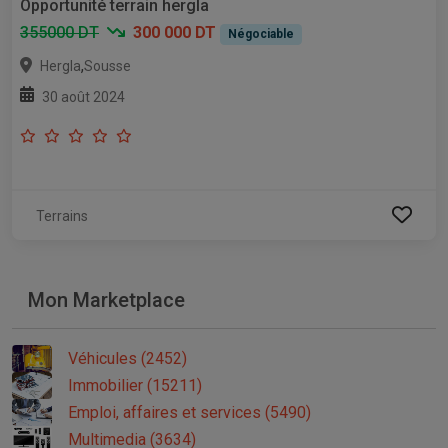
Opportunité terrain hergla
355000 DT
300 000 DT
Négociable
,
Hergla
Sousse
30 août 2024
Terrains
Mon Marketplace
Véhicules (2452)
Immobilier (15211)
Emploi, affaires et services (5490)
Multimedia (3634)