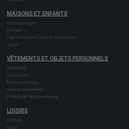
MAISONS ET ENFANTS
Electroménager
Intérieur
Pour les enfants (Jeux et Vêtements)
Jardin
VÊTEMENTS ET OBJETS PERSONNELS
Vêtements
Chaussures
Montres et bijoux
Sacs et accessoires
Produits de beauté et santé
LOISIRS
Hobbies
Sport