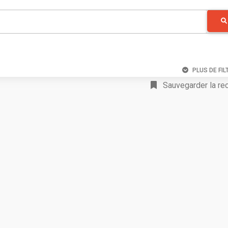
PLUS DE FIL
Sauvegarder la re