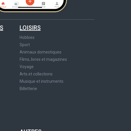
S
LOISIRS
Hobbies
Sport
Animaux domestiques
Films, livres et magazines
Voyage
Arts et collections
Musique et instruments
Billetterie