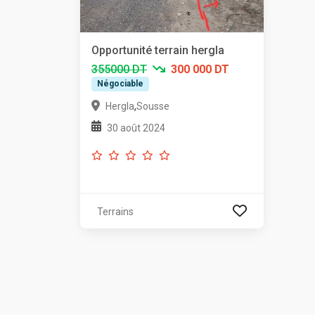
Opportunité terrain hergla
355000 DT
300 000 DT
Négociable
,
Hergla
Sousse
30 août 2024
Terrains