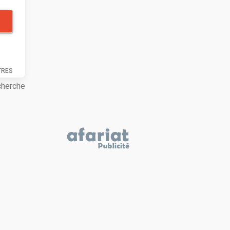
TRES
cherche