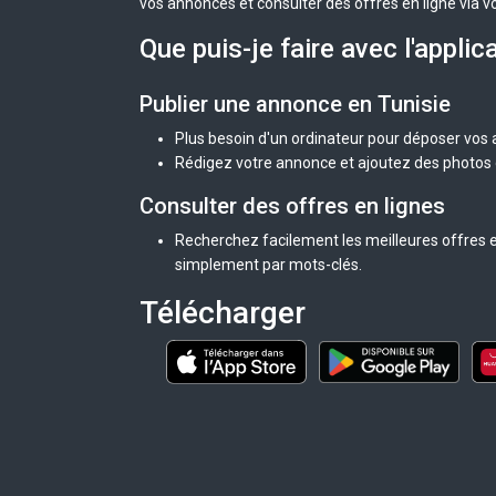
vos annonces et consulter des offres en ligne via v
Que puis-je faire avec l'applic
Publier une annonce en Tunisie
Plus besoin d'un ordinateur pour déposer vos
Rédigez votre annonce et ajoutez des photos d
Consulter des offres en lignes
Recherchez facilement les meilleures offres en
simplement par mots-clés.
Télécharger