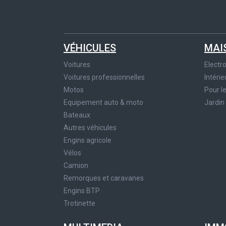
VÉHICULES
MAI
Voitures
Elect
Voitures professionnelles
Intérie
Motos
Pour l
Equipement auto & moto
Jardin
Bateaux
Autres véhicules
Engins agricole
Vélos
Camion
Remorques et caravanes
Engins BTP
Trotinette