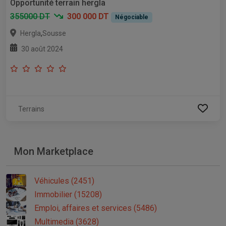
Opportunité terrain hergla
355000 DT
300 000 DT
Négociable
,
Hergla
Sousse
30 août 2024
Terrains
Mon Marketplace
Véhicules (2451)
Immobilier (15208)
Emploi, affaires et services (5486)
Multimedia (3628)