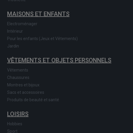
MAISONS ET ENFANTS
Electroménager
Intérieur
Pour les enfants (Jeux et Vêtements)
Jardin
VÊTEMENTS ET OBJETS PERSONNELS
Vêtements
Chaussures
Montres et bijoux
Sacs et accessoires
Produits de beauté et santé
LOISIRS
Hobbies
Sport