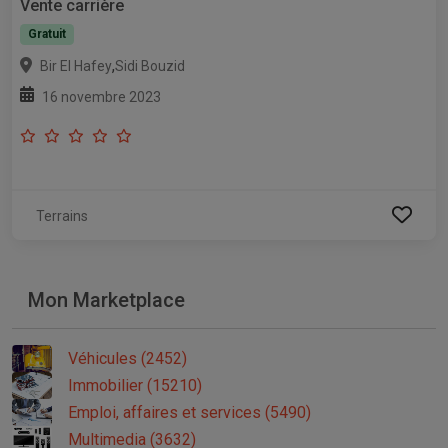
Vente carrière
Gratuit
,
Bir El Hafey
Sidi Bouzid
16 novembre 2023
Terrains
Mon Marketplace
Véhicules (2452)
Immobilier (15210)
Emploi, affaires et services (5490)
Multimedia (3632)