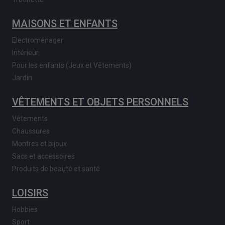
MAISONS ET ENFANTS
Electroménager
Intérieur
Pour les enfants (Jeux et Vêtements)
Jardin
VÊTEMENTS ET OBJETS PERSONNELS
Vêtements
Chaussures
Montres et bijoux
Sacs et accessoires
Produits de beauté et santé
LOISIRS
Hobbies
Sport