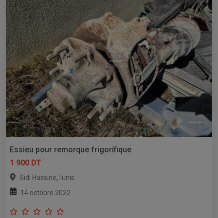
Essieu pour remorque frigorifique
1 900 DT
,
Sidi Hassine
Tunis
14 octobre 2022