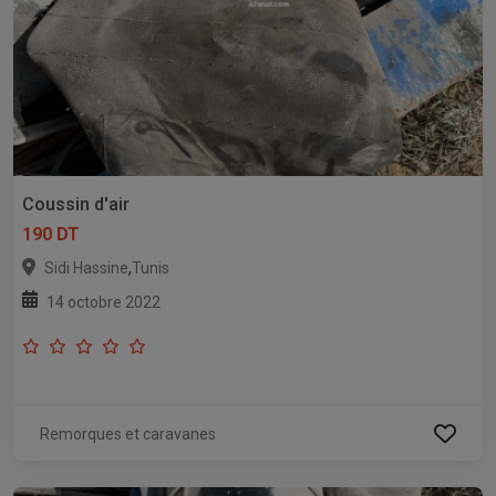
Coussin d'air
190 DT
,
Sidi Hassine
Tunis
14 octobre 2022
Remorques et caravanes