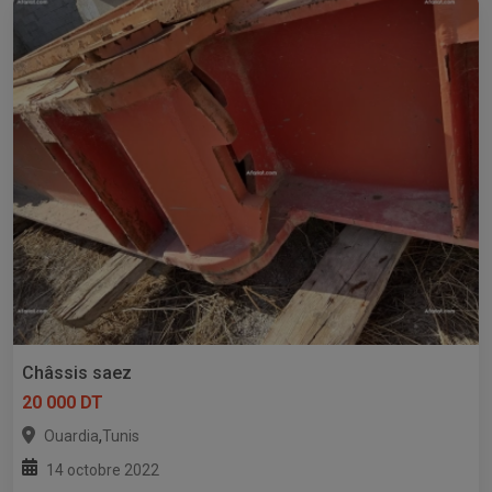
Châssis saez
20 000 DT
,
Ouardia
Tunis
14 octobre 2022