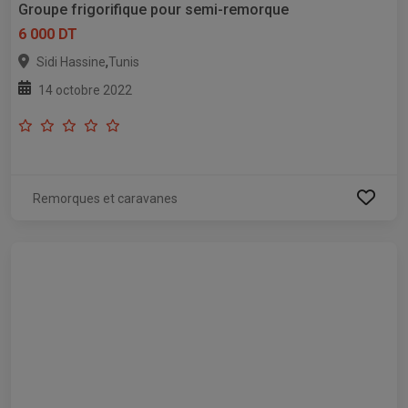
Groupe frigorifique pour semi-remorque
6 000 DT
,
Sidi Hassine
Tunis
14 octobre 2022
Remorques et caravanes