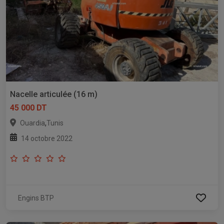
Nacelle articulée (16 m)
45 000 DT
,
Ouardia
Tunis
14 octobre 2022
Engins BTP