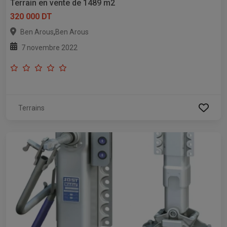
Terrain en vente de 1489 m2
320 000 DT
,
Ben Arous
Ben Arous
7 novembre 2022
Terrains