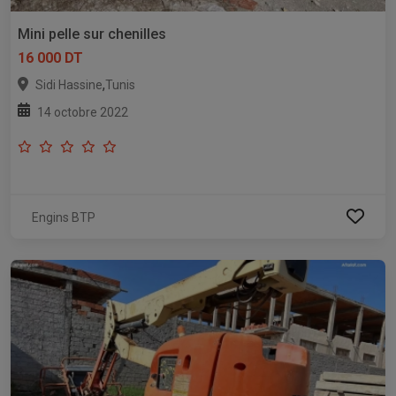
Mini pelle sur chenilles
16 000 DT
,
Sidi Hassine
Tunis
14 octobre 2022
Engins BTP