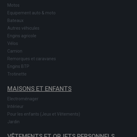
Motos
Equipement auto & moto
Bateaux
Autres véhicules
Engins agricole
Vélos
Camion
Remorques et caravanes
Engins BTP
Trotinette
MAISONS ET ENFANTS
Electroménager
Intérieur
Pour les enfants (Jeux et Vêtements)
Jardin
VÊTEMENTS ET OBJETS PERSONNELS