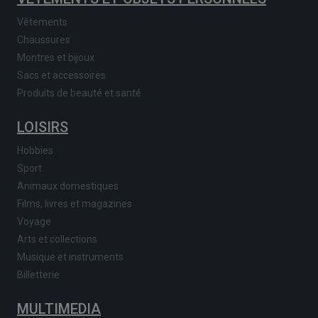
Vêtements
Chaussures
Montres et bijoux
Sacs et accessoires
Produits de beauté et santé
LOISIRS
Hobbies
Sport
Animaux domestiques
Films, livres et magazines
Voyage
Arts et collections
Musique et instruments
Billetterie
MULTIMEDIA