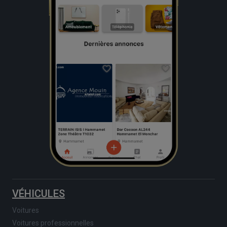
VÉHICULES
Voitures
Voitures professionnelles