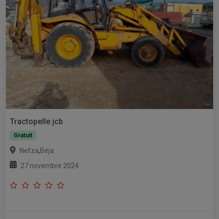
Tractopelle jcb
Gratuit
,
Nefza
Béja
27 novembre 2024