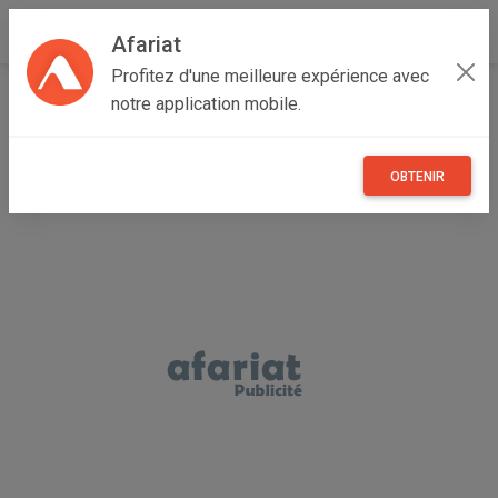
Afariat
Profitez d'une meilleure expérience avec
Accueil
Recherche
Majerda
Béja
Nefza
notre application mobile.
OBTENIR