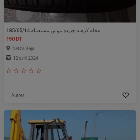
عجلة كرهبة جديدة موش مستعملة 185/65/14
150 DT
,
Nefza
Béja
12 avril 2024
Autres