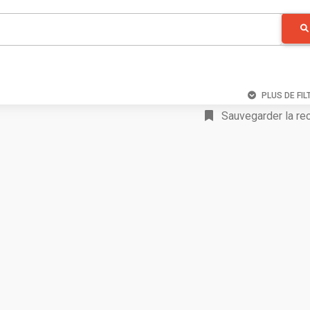
PLUS DE FIL
Sauvegarder la re