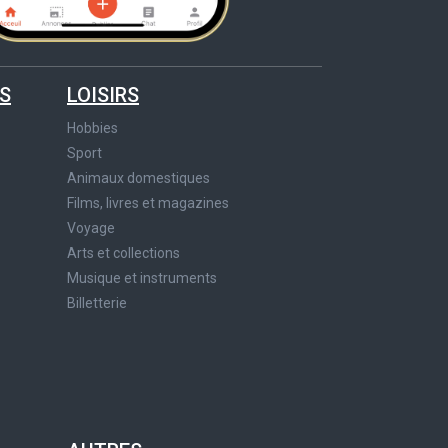
S
LOISIRS
Hobbies
Sport
Animaux domestiques
Films, livres et magazines
Voyage
Arts et collections
Musique et instruments
Billetterie