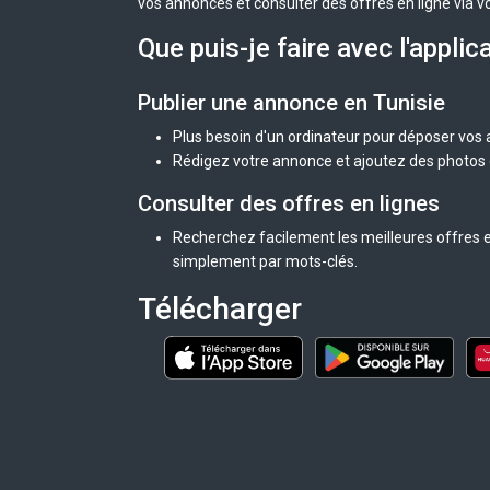
vos annonces et consulter des offres en ligne via v
Que puis-je faire avec l'applic
Publier une annonce en Tunisie
Plus besoin d'un ordinateur pour déposer vos
Rédigez votre annonce et ajoutez des photos d
Consulter des offres en lignes
Recherchez facilement les meilleures offres en
simplement par mots-clés.
Télécharger