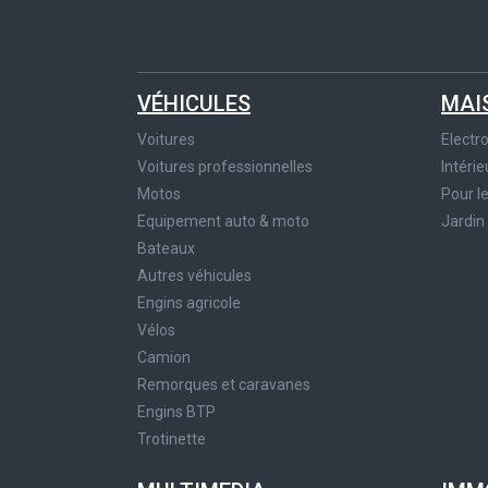
VÉHICULES
MAI
Voitures
Elect
Voitures professionnelles
Intérie
Motos
Pour l
Equipement auto & moto
Jardin
Bateaux
Autres véhicules
Engins agricole
Vélos
Camion
Remorques et caravanes
Engins BTP
Trotinette