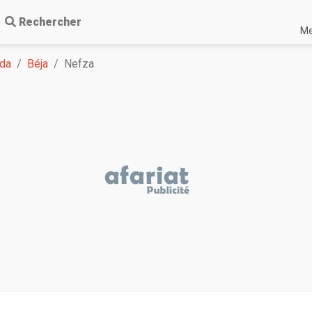
Rechercher
Me
da
Béja
Nefza