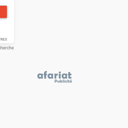
TRES
cherche