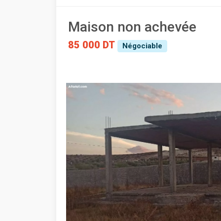
Maison non achevée
85 000 DT
Négociable