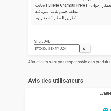
بجانب Huilerie Ghamgui Frère
منطقة حميم بلدية المرناقية
.طريق العطار "الغضاونية"
Short URL:
Afariat.com n'est pas responsable des produit
Avis des utilisateurs
Evalue