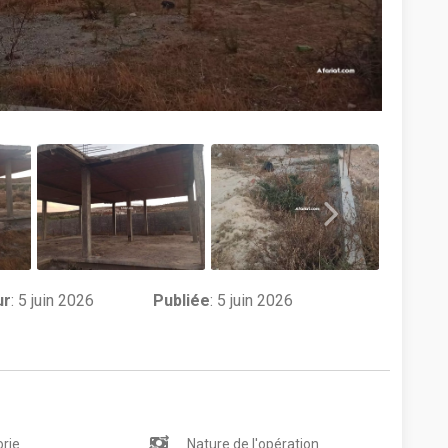
ur
:
5 juin 2026
Publiée
: 5 juin 2026
rie
Nature de l'opération