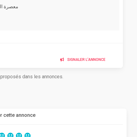
s - معصرة الغمڨي إخوان
SIGNALER L'ANNONCE
s proposés dans les annonces.
r cette annonce