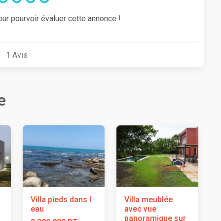
our pourvoir évaluer cette annonce !
1
Avis
e
Villa pieds dans l
Villa meublée
eau
avec vue
panoramique sur