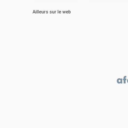
Ailleurs sur le web