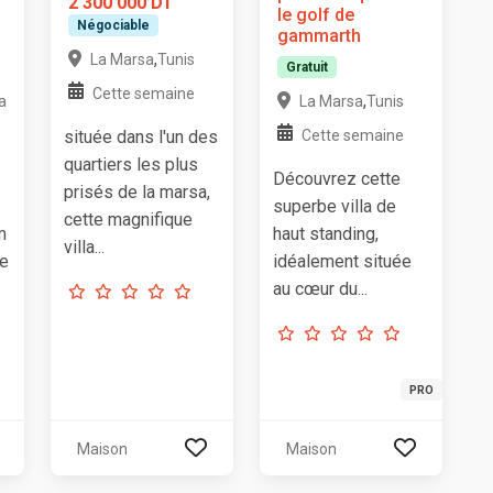
2 300 000 DT
le golf de
Négociable
gammarth
,
La Marsa
Tunis
Gratuit
Cette semaine
,
a
La Marsa
Tunis
située dans l'un des
Cette semaine
quartiers les plus
Découvrez cette
prisés de la marsa,
superbe villa de
cette magnifique
m
haut standing,
villa...
ve
idéalement située
au cœur du...
PRO
Maison
Maison