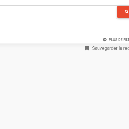
PLUS DE FIL
Sauvegarder la re