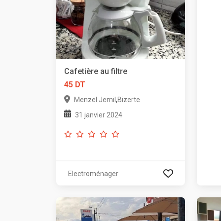
Cafetière au filtre
45 DT
,
Menzel Jemil
Bizerte
31 janvier 2024
Electroménager