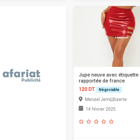
Jupe neuve avec étiquette
rapportée de france
120 DT
Négociable
,
Menzel Jemil
Bizerte
14 février 2025