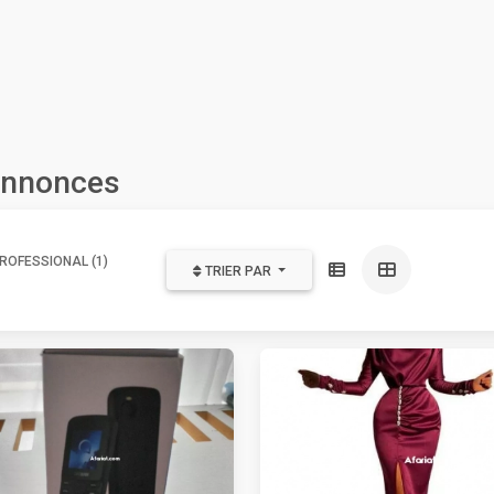
 annonces
ROFESSIONAL (1)
TRIER PAR