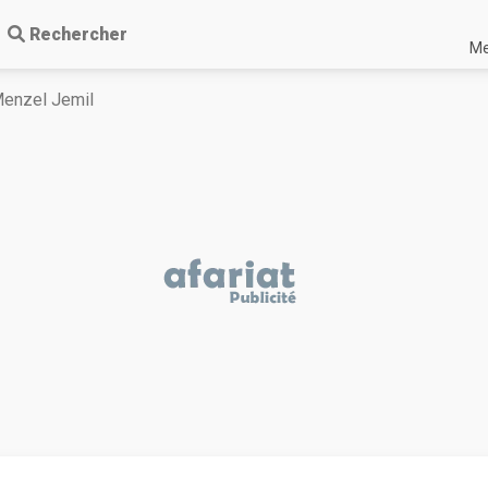
Rechercher
Me
enzel Jemil