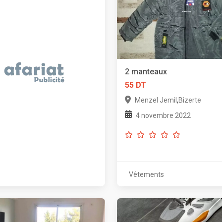
2 manteaux
55 DT
,
Menzel Jemil
Bizerte
4 novembre 2022
Vêtements