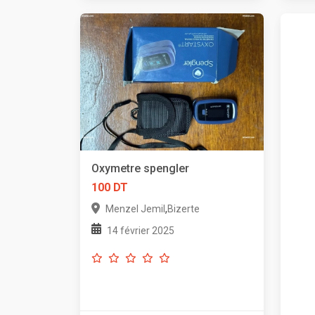
Oxymetre spengler
100 DT
,
Menzel Jemil
Bizerte
14 février 2025