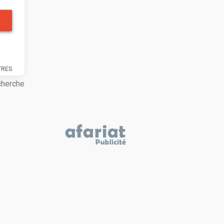
TRES
cherche