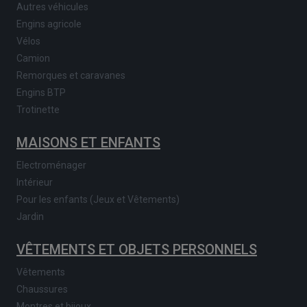
Autres véhicules
Engins agricole
Vélos
Camion
Remorques et caravanes
Engins BTP
Trotinette
MAISONS ET ENFANTS
Electroménager
Intérieur
Pour les enfants (Jeux et Vêtements)
Jardin
VÊTEMENTS ET OBJETS PERSONNELS
Vêtements
Chaussures
Montres et bijoux