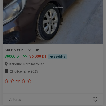
Kia rio ☎️29 983 108
39000 DT
36 000 DT
Négociable
,
Kairouan Nord
Kairouan
29 décembre 2025
Voitures