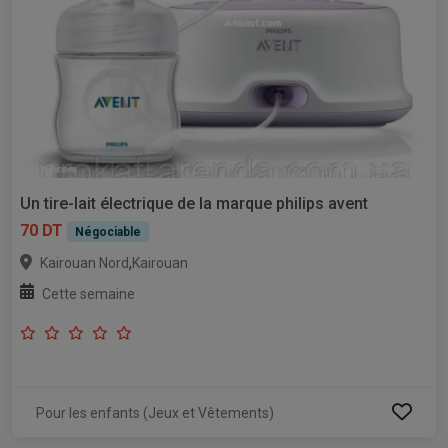
Un tire-lait électrique de la marque philips avent
70 DT
Négociable
,
Kairouan Nord
Kairouan
Cette semaine
Pour les enfants (Jeux et Vêtements)