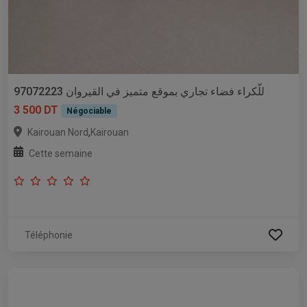
للّكراء فضاء تجاري بموقع متميز في القيروان 97072223
3 500 DT
Négociable
,
Kairouan Nord
Kairouan
Cette semaine
Téléphonie