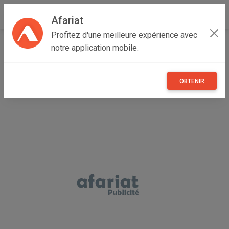
Afariat
Profitez d'une meilleure expérience avec
Accueil
Recherche
Cap bon - Sahel
Kairouan
notre application mobile.
Kairouan Nord
OBTENIR