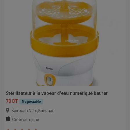
Stérilisateur à la vapeur d'eau numérique beurer
70 DT
Négociable
,
Kairouan Nord
Kairouan
Cette semaine