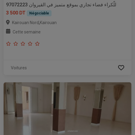
للّكراء فضاء تجاري بموقع متميز في القيروان 97072223
3 500 DT
Négociable
,
Kairouan Nord
Kairouan
Cette semaine
Voitures