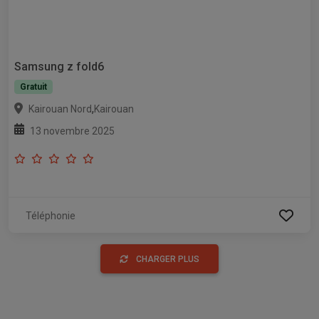
Samsung z fold6
Gratuit
,
Kairouan Nord
Kairouan
13 novembre 2025
Téléphonie
CHARGER PLUS