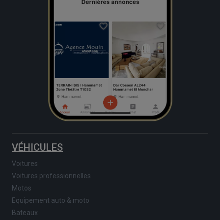
VÉHICULES
Voitures
Voitures professionnelles
Motos
Equipement auto & moto
Bateaux