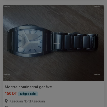
Montre continental genève
150 DT
Négociable
,
Kairouan Nord
Kairouan