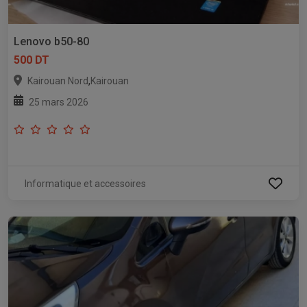
Lenovo b50-80
500 DT
,
Kairouan Nord
Kairouan
25 mars 2026
Informatique et accessoires