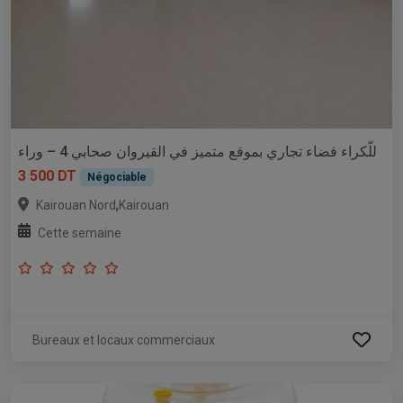
للّكراء فضاء تجاري بموقع متميز في القيروان صحابي 4 – وراء
3 500 DT
Négociable
,
Kairouan Nord
Kairouan
Cette semaine
Bureaux et locaux commerciaux