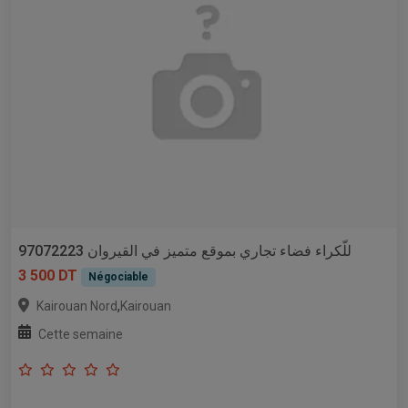
للّكراء فضاء تجاري بموقع متميز في القيروان 97072223
3 500 DT
Négociable
,
Kairouan Nord
Kairouan
Cette semaine