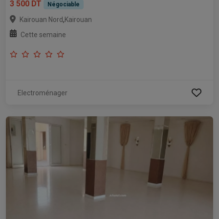
3 500 DT
Négociable
,
Kairouan Nord
Kairouan
Cette semaine
Electroménager