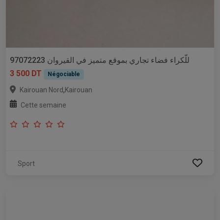
للّكراء فضاء تجاري بموقع متميز في القيروان 97072223
3 500 DT
Négociable
,
Kairouan Nord
Kairouan
Cette semaine
Sport