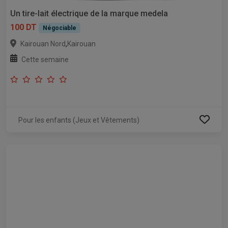
Un tire-lait électrique de la marque medela
100 DT
Négociable
,
Kairouan Nord
Kairouan
Cette semaine
Pour les enfants (Jeux et Vêtements)