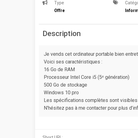
Type
Catégo
Offre
Inform
Description
Je vends cet ordinateur portable bien entret
Voici ses caractéristiques :
16 Go de RAM
Processeur Intel Core i5 (5ᵉ génération)
500 Go de stockage
Windows 10 pro
Les spécifications complètes sont visibles 
N’hésitez pas à me contacter pour plus d’i
Short URL: