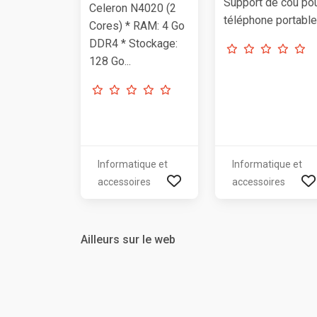
Support de cou po
Celeron N4020 (2
téléphone portable
Cores) * RAM: 4 Go
DDR4 * Stockage:
128 Go...
Informatique et
Informatique et
accessoires
accessoires
Ailleurs sur le web