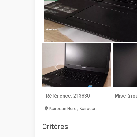
Référence:
213830
Mise à jo
Kairouan Nord
,
Kairouan
Critères