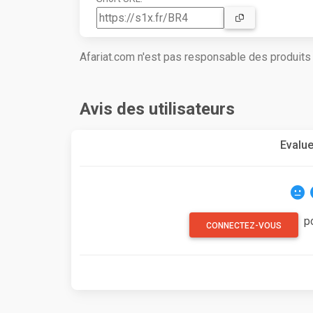
Afariat.com n'est pas responsable des produit
Avis des utilisateurs
Evalue
p
CONNECTEZ-VOUS