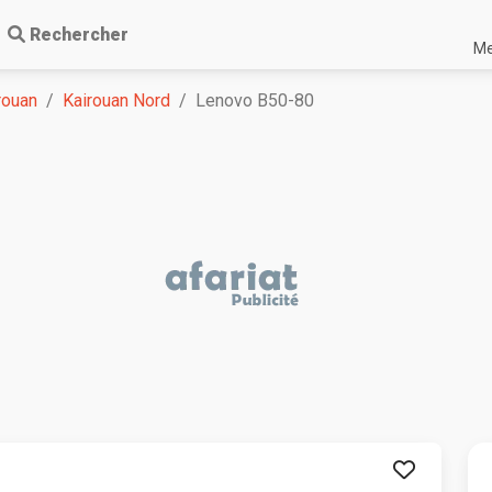
Rechercher
Me
rouan
Kairouan Nord
Lenovo B50-80