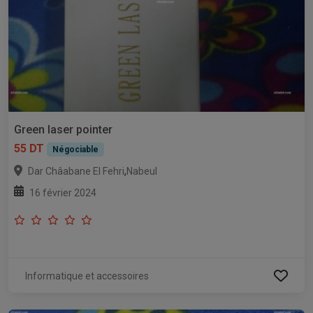
Green laser pointer
55 DT
Négociable
,
Dar Châabane El Fehri
Nabeul
16 février 2024
Informatique et accessoires