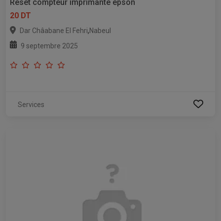
Reset compteur imprimante epson
20 DT
,
Dar Châabane El Fehri
Nabeul
9 septembre 2025
Services