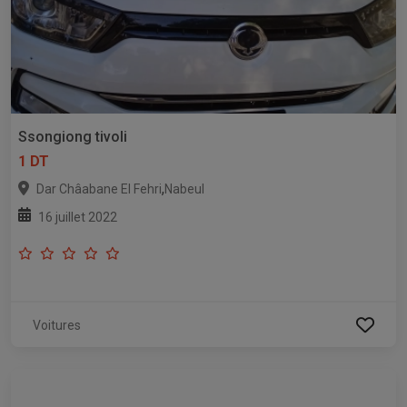
Ssongiong tivoli
1 DT
,
Dar Châabane El Fehri
Nabeul
16 juillet 2022
Voitures