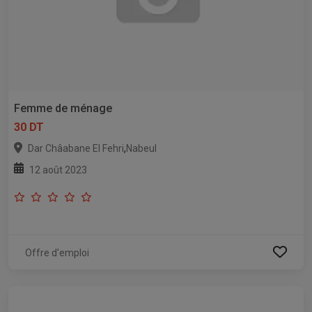
Femme de ménage
30 DT
,
Dar Châabane El Fehri
Nabeul
12 août 2023
Offre d'emploi