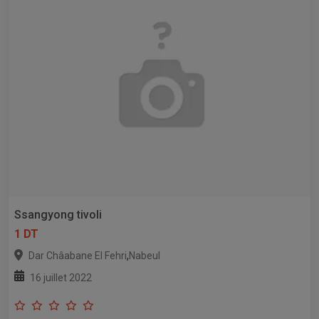
Ssangyong tivoli
1 DT
,
Dar Châabane El Fehri
Nabeul
16 juillet 2022