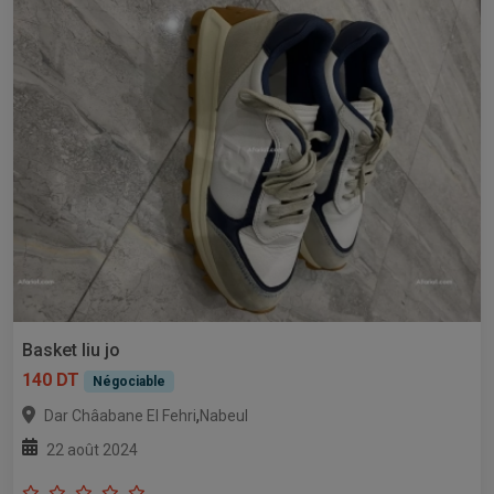
Basket liu jo
140 DT
Négociable
,
Dar Châabane El Fehri
Nabeul
22 août 2024