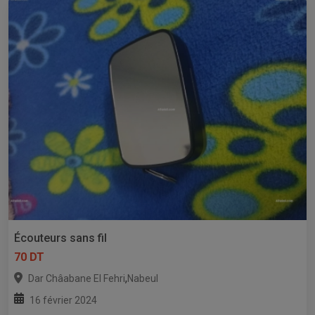
Écouteurs sans fil
70 DT
,
Dar Châabane El Fehri
Nabeul
16 février 2024