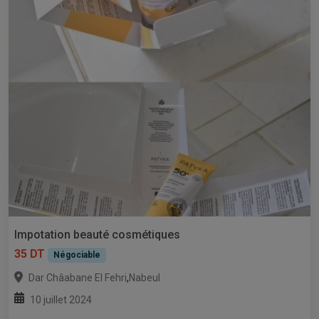
Impotation beauté cosmétiques
35 DT
Négociable
,
Dar Châabane El Fehri
Nabeul
10 juillet 2024