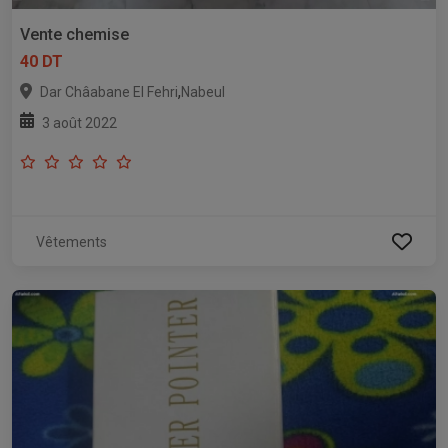
Vente chemise
40 DT
,
Dar Châabane El Fehri
Nabeul
3 août 2022
Vêtements