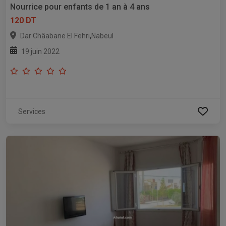
Nourrice pour enfants de 1 an à 4 ans
120 DT
,
Dar Châabane El Fehri
Nabeul
19 juin 2022
Services