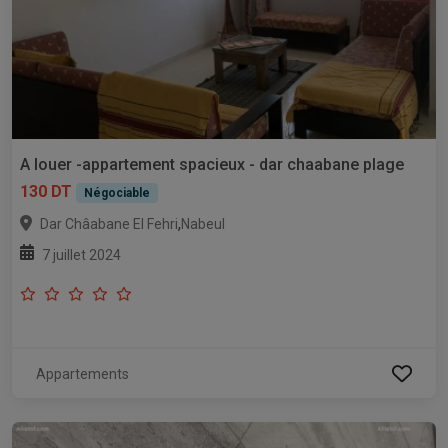
A louer -appartement spacieux - dar chaabane plage
130 DT
Négociable
,
Dar Châabane El Fehri
Nabeul
7 juillet 2024
Appartements