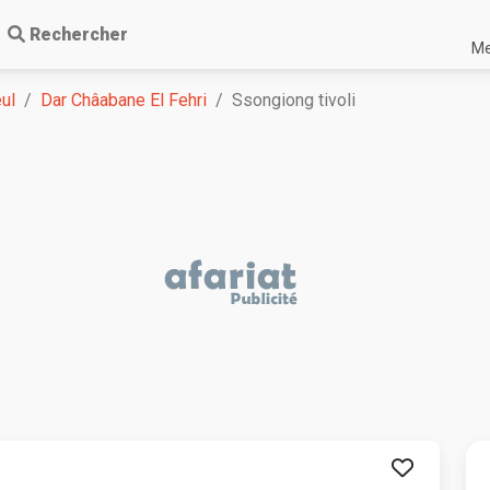
Rechercher
Me
ul
Dar Châabane El Fehri
Ssongiong tivoli