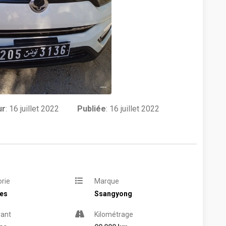
ur
:
16 juillet 2022
Publiée
: 16 juillet 2022
rie
Marque
res
Ssangyong
rant
Kilométrage