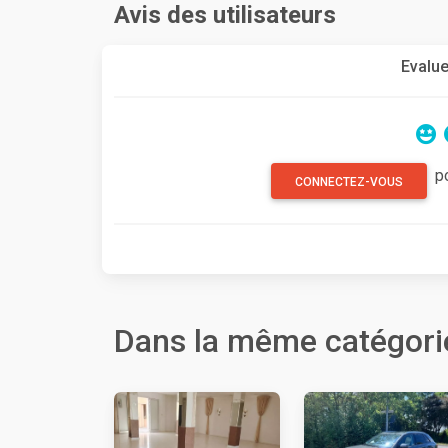
Avis des utilisateurs
Evalue
p
CONNECTEZ-VOUS
Dans la même catégori