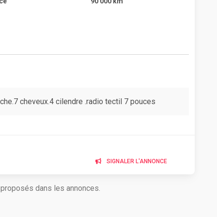
ce
90 000 km
nche.7 cheveux.4 cilendre .radio tectil 7 pouces
SIGNALER L'ANNONCE
s proposés dans les annonces.