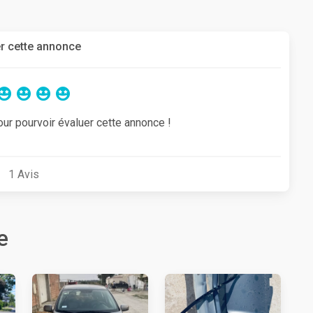
r cette annonce
our pourvoir évaluer cette annonce !
1
Avis
e