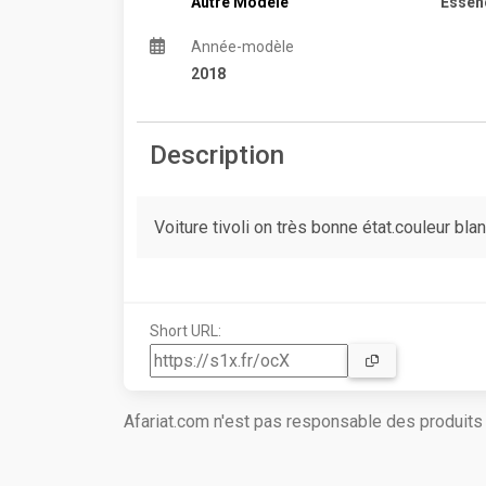
Autre Modèle
Essen
Année-modèle
2018
Description
Voiture tivoli on très bonne état.couleur bla
Short URL:
Afariat.com n'est pas responsable des produit