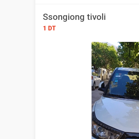
Ssongiong tivoli
1 DT