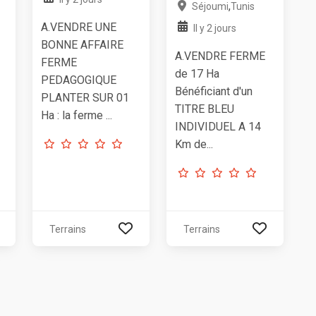
,
Séjoumi
Tunis
A.VENDRE UNE
Il y 2 jours
BONNE AFFAIRE
A.VENDRE FERME
FERME
de 17 Ha
PEDAGOGIQUE
Bénéficiant d'un
PLANTER SUR 01
TITRE BLEU
Ha : la ferme ...
INDIVIDUEL A 14
Km de...
Terrains
Terrains