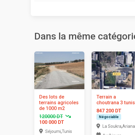
Dans la même catégori
Des lots de
Terrain a
terrains agricoles
choutrana 3 tunis
de 1000 m2
847 200 DT
120000 DT
Négociable
100 000 DT
,
La Soukra
Ariana
,
Séjoumi
Tunis