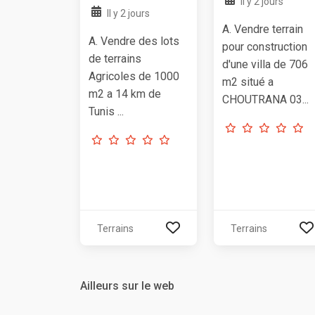
Il y 2 jours
Il y 2 jours
A. Vendre terrain
A. Vendre des lots
pour construction
de terrains
d'une villa de 706
Agricoles de 1000
m2 situé a
m2 a 14 km de
CHOUTRANA 03...
Tunis ...
Terrains
Terrains
Ailleurs sur le web