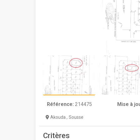
Référence:
214475
Mise à jo
Akouda
,
Sousse
Critères