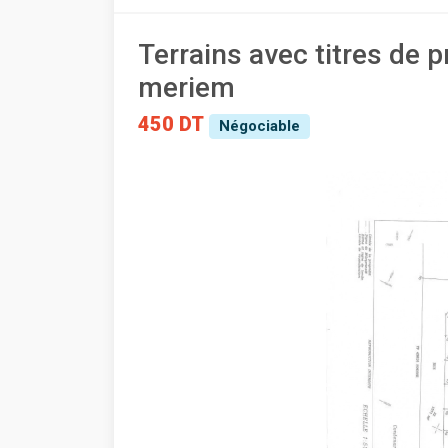
Terrains avec titres de p
meriem
450 DT
Négociable