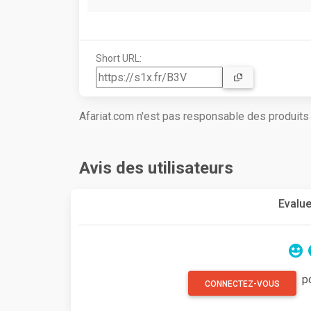
Short URL:
Afariat.com n'est pas responsable des produit
Avis des utilisateurs
Evalue
p
CONNECTEZ-VOUS