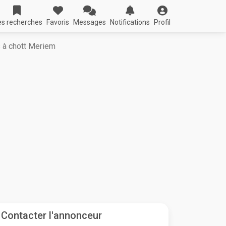
s recherches
Favoris
Messages
Notifications
Profil
s à chott Meriem
Contacter l'annonceur