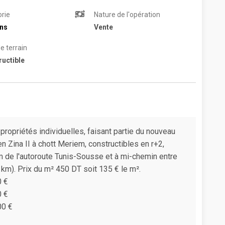
rie
Nature de l'opération
ins
Vente
e terrain
uctible
 propriétés individuelles, faisant partie du nouveau
Zina II à chott Meriem, constructibles en r+2,
km de l'autoroute Tunis-Sousse et à mi-chemin entre
 km). Prix du m² 450 DT soit 135 € le m².
0 €
0 €
00 €