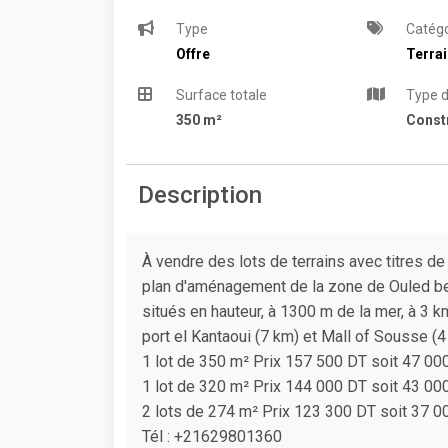
Type
Catégo
Offre
Terra
Surface totale
Type d
350 m²
Constr
Description
À vendre des lots de terrains avec titres de
plan d'aménagement de la zone de Ouled ben 
situés en hauteur, à 1300 m de la mer, à 3 
port el Kantaoui (7 km) et Mall of Sousse (4
1 lot de 350 m² Prix 157 500 DT soit 47 00
1 lot de 320 m² Prix 144 000 DT soit 43 00
2 lots de 274 m² Prix 123 300 DT soit 37 0
Tél : +21629801360