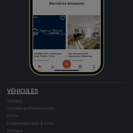
VÉHICULES
Voitures
Voitures professionnelles
Motos
Equipement auto & moto
Bateaux