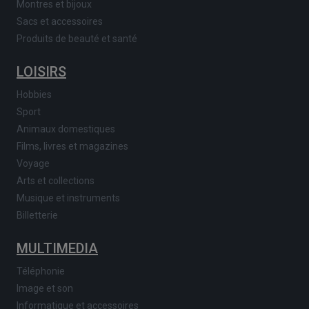
Montres et bijoux
Sacs et accessoires
Produits de beauté et santé
LOISIRS
Hobbies
Sport
Animaux domestiques
Films, livres et magazines
Voyage
Arts et collections
Musique et instruments
Billetterie
MULTIMEDIA
Téléphonie
Image et son
Informatique et accessoires