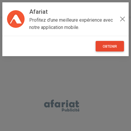
Afariat
Profitez d'une meilleure expérience avec
Accueil
Recherche
Professionnel
Grand Centre
notre application mobile.
Sidi Bouzid
Sidi Ali Ben Aoun
OBTENIR