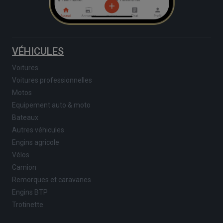
VÉHICULES
Voitures
Voitures professionnelles
Motos
Equipement auto & moto
Bateaux
Autres véhicules
Engins agricole
Vélos
Camion
Remorques et caravanes
Engins BTP
Trotinette