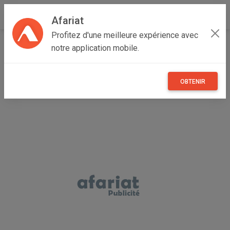
Afariat
Profitez d'une meilleure expérience avec
Accueil
Recherche
Professionnel
Majerda
Béja
notre application mobile.
Nefza
OBTENIR