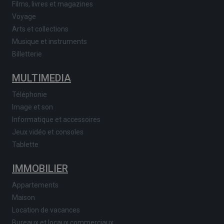
Films, livres et magazines
Voyage
Arts et collections
Musique et instruments
Billetterie
MULTIMEDIA
Téléphonie
Image et son
Informatique et accessoires
Jeux vidéo et consoles
Tablette
IMMOBILIER
Appartements
Maison
Location de vacances
Bureaux et locaux commerciaux