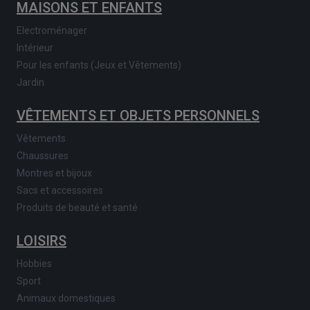
MAISONS ET ENFANTS
Electroménager
Intérieur
Pour les enfants (Jeux et Vêtements)
Jardin
VÊTEMENTS ET OBJETS PERSONNELS
Vêtements
Chaussures
Montres et bijoux
Sacs et accessoires
Produits de beauté et santé
LOISIRS
Hobbies
Sport
Animaux domestiques