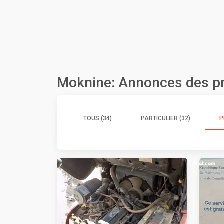
Moknine: Annonces des pr
TOUS (34)
PARTICULIER (32)
P