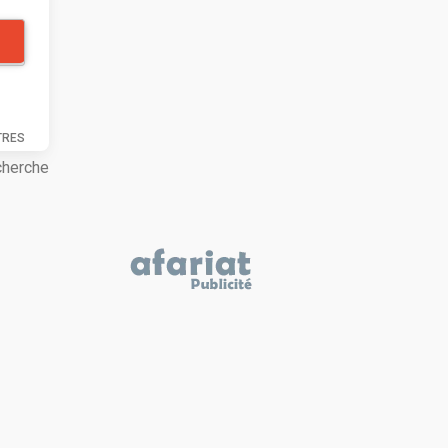
TRES
cherche