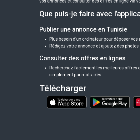
vos annonces et consulter des offres en ligne via v
Que puis-je faire avec l'applic
Publier une annonce en Tunisie
Plus besoin d'un ordinateur pour déposer vos
Rédigez votre annonce et ajoutez des photos d
Consulter des offres en lignes
Recherchez facilement les meilleures offres en
simplement par mots-clés.
Télécharger