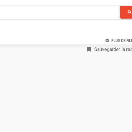
PLUS DE FIL
Sauvegarder la re