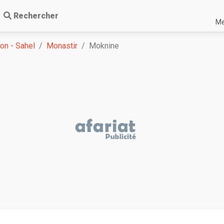
Rechercher
Me
on - Sahel
Monastir
Moknine