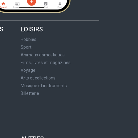
S
LOISIRS
Hobbies
Sport
Animaux domestiques
Films, livres et magazines
Voyage
Arts et collections
Musique et instruments
Billetterie