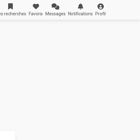
s recherches
Favoris
Messages
Notifications
Profil