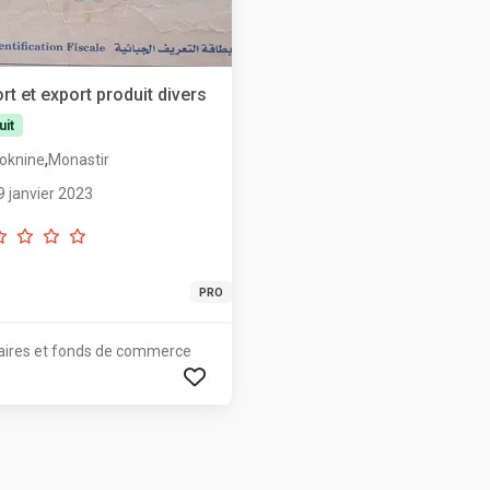
rt et export produit divers
uit
,
oknine
Monastir
9 janvier 2023
PRO
aires et fonds de commerce