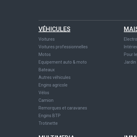
VÉHICULES
MAI
Voitures
Elect
Voitures professionnelles
Intérie
Motos
Pour l
Equipement auto & moto
Jardin
Bateaux
Autres véhicules
Engins agricole
Vélos
Camion
Remorques et caravanes
Engins BTP
Trotinette