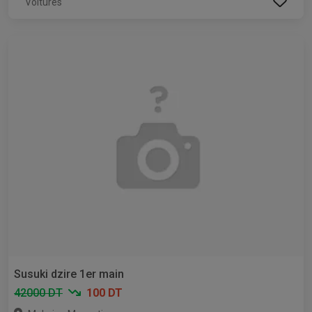
Voitures
Susuki dzire 1er main
42000 DT
100 DT