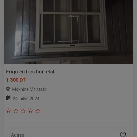
Frigo en très bon état
1 300 DT
,
Moknine
Monastir
24 juillet 2024
Autres