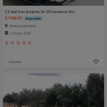
C5 etat tres propres fin 201essence 9cv
27 500 DT
Négociable
,
Moknine
Monastir
2 février 2025
Voitures