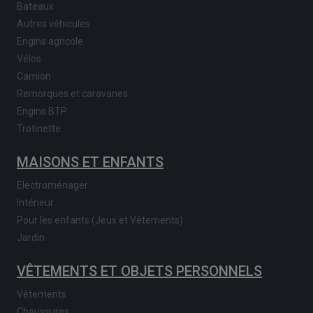
Bateaux
Autres véhicules
Engins agricole
Vélos
Camion
Remorques et caravanes
Engins BTP
Trotinette
MAISONS ET ENFANTS
Electroménager
Intérieur
Pour les enfants (Jeux et Vêtements)
Jardin
VÊTEMENTS ET OBJETS PERSONNELS
Vêtements
Chaussures