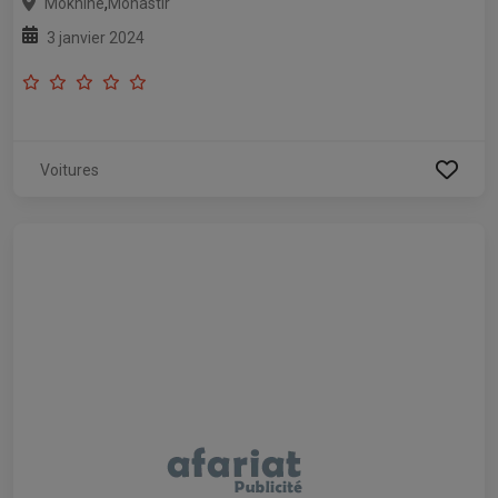
,
Moknine
Monastir
3 janvier 2024
Voitures