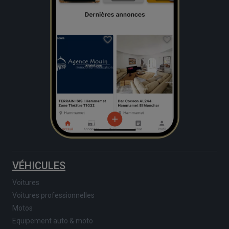
VÉHICULES
Voitures
Voitures professionnelles
Motos
Equipement auto & moto