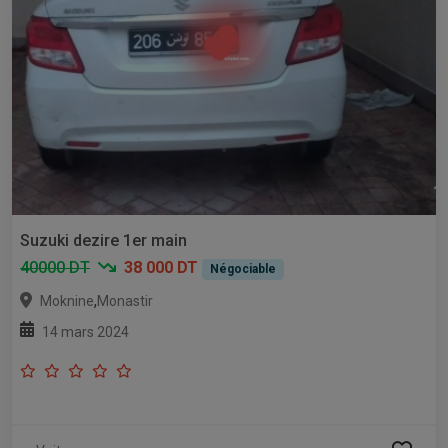
Suzuki dezire 1er main
40000 DT
38 000 DT
Négociable
,
Moknine
Monastir
14 mars 2024