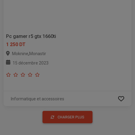
Pc gamer r5 gtx 1660ti
1 250 DT
,
Moknine
Monastir
15 décembre 2023
Informatique et accessoires
CHARGER PLUS