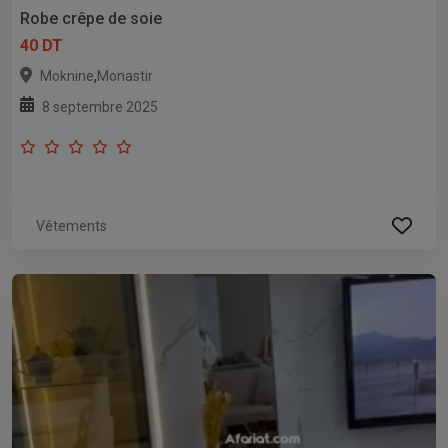
Robe crêpe de soie
40 DT
,
Moknine
Monastir
8 septembre 2025
Vêtements