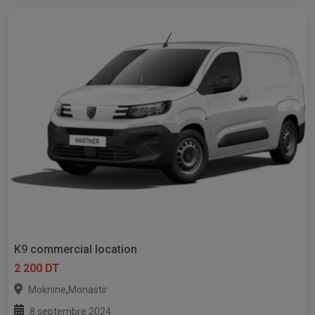
K9 commercial location
2 200 DT
,
Moknine
Monastir
8 septembre 2024