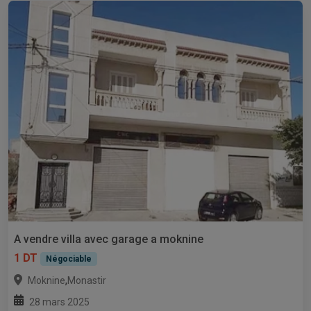
A vendre villa avec garage a moknine
1 DT
Négociable
,
Moknine
Monastir
28 mars 2025