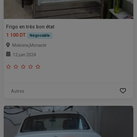
Frigo en très bon état
1 100 DT
Négociable
,
Moknine
Monastir
12 juin 2024
Autres