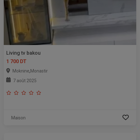
Living tv bakou
1 700 DT
,
Moknine
Monastir
7 août 2025
Maison