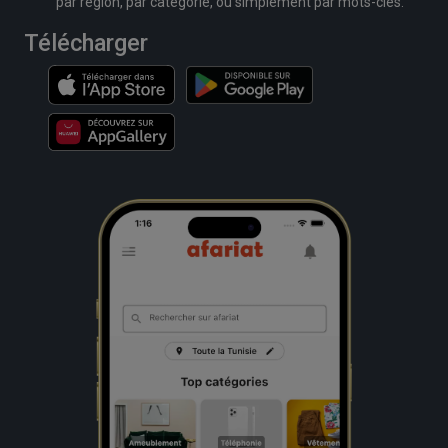
par région, par catégorie, ou simplement par mots-clés.
Télécharger