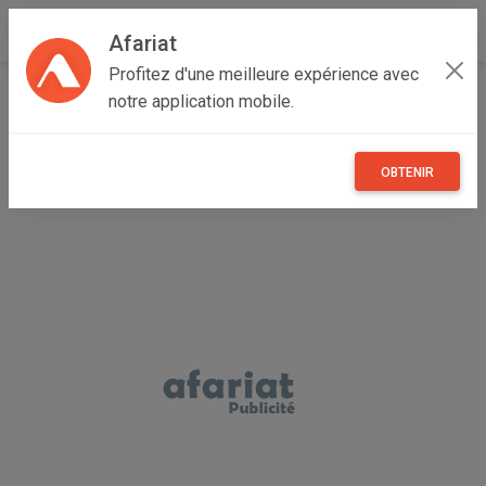
Afariat
Profitez d'une meilleure expérience avec
Accueil
Recherche
Particulier
Cap bon - Sahel
notre application mobile.
Monastir
Moknine
OBTENIR