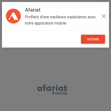
Afariat
Profitez d'une meilleure expérience avec
Accueil
Recherche
Professionnel
Grand Tunis
notre application mobile.
Tunis
Menzah VI
OBTENIR