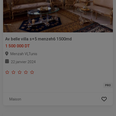
Av belle villa s+5 menzeh6 1500md
1 500 000 DT
,
Menzah VI
Tunis
22 janvier 2024
PRO
Maison