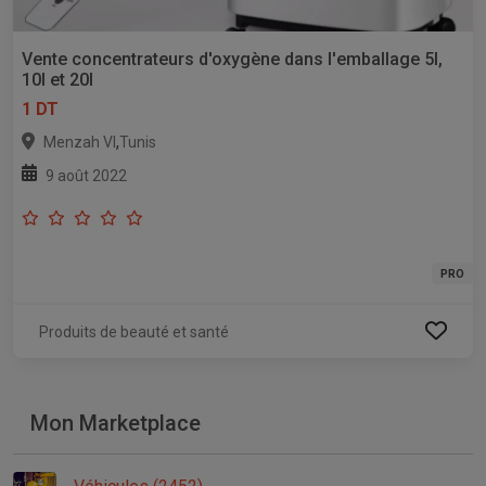
Vente concentrateurs d'oxygène dans l'emballage 5l,
10l et 20l
1 DT
,
Menzah VI
Tunis
9 août 2022
PRO
Produits de beauté et santé
Mon Marketplace