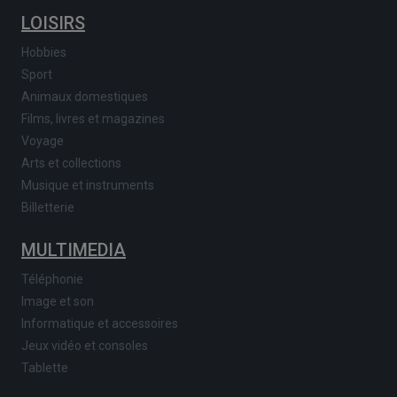
LOISIRS
Hobbies
Sport
Animaux domestiques
Films, livres et magazines
Voyage
Arts et collections
Musique et instruments
Billetterie
MULTIMEDIA
Téléphonie
Image et son
Informatique et accessoires
Jeux vidéo et consoles
Tablette