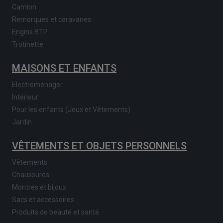
Camion
Remorques et caravanes
Engins BTP
Trotinette
MAISONS ET ENFANTS
Electroménager
Intérieur
Pour les enfants (Jeux et Vêtements)
Jardin
VÊTEMENTS ET OBJETS PERSONNELS
Vêtements
Chaussures
Montres et bijoux
Sacs et accessoires
Produits de beauté et santé