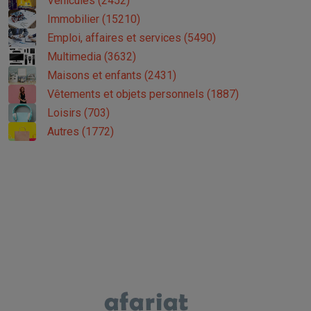
Véhicules (2452)
Immobilier (15210)
Emploi, affaires et services (5490)
Multimedia (3632)
Maisons et enfants (2431)
Vêtements et objets personnels (1887)
Loisirs (703)
Autres (1772)