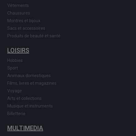
Vêtements
Chaussures
Montres et bijoux
Sacs et accessoires
Produits de beauté et santé
LOISIRS
Hobbies
Sport
Animaux domestiques
Films, livres et magazines
Voyage
Arts et collections
Musique et instruments
Billetterie
MULTIMEDIA