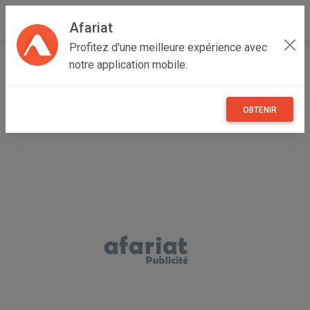
Afariat
Profitez d'une meilleure expérience avec
Accueil
Emploi, affaires et services
Grand Tunis
notre application mobile.
Tunis
Menzah VI
Vendeuse boutique
OBTENIR