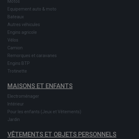
Motos
Equipement auto & moto
Bateaux
Autres véhicules
Engins agricole
Vélos
Camion
Remorques et caravanes
Engins BTP
Trotinette
MAISONS ET ENFANTS
Electroménager
Intérieur
Pour les enfants (Jeux et Vêtements)
Jardin
VÊTEMENTS ET OBJETS PERSONNELS