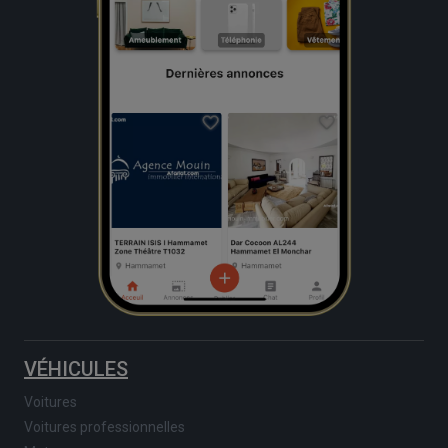
VÉHICULES
Voitures
Voitures professionnelles