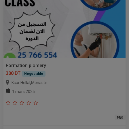
Formation plomery
300 DT
Négociable
,
Ksar Hellal
Monastir
1 mars 2025
PRO