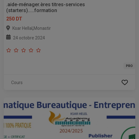
.aide-ménager.ères titres-services
(starters).....formation
250 DT
,
Ksar Hellal
Monastir
24 octobre 2024
PRO
Cours