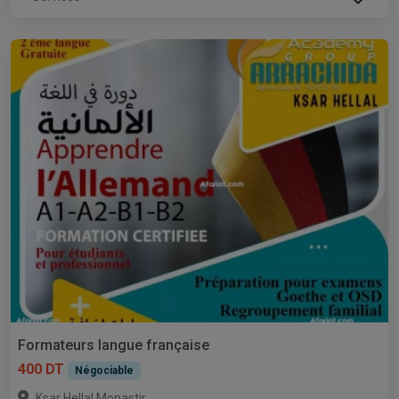
Formateurs langue française
400 DT
Négociable
,
Ksar Hellal
Monastir