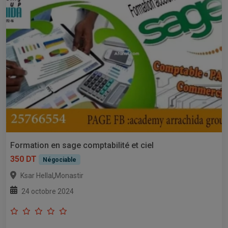
Formation en sage comptabilité et ciel
350 DT
Négociable
,
Ksar Hellal
Monastir
24 octobre 2024