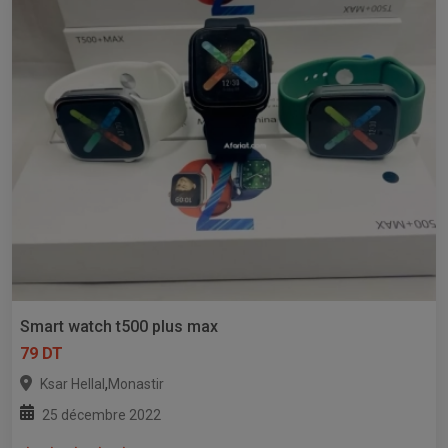
Smart watch t500 plus max
79 DT
,
Ksar Hellal
Monastir
25 décembre 2022