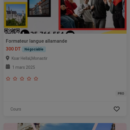
Formateur langue allamande
300 DT
Négociable
,
Ksar Hellal
Monastir
1 mars 2025
PRO
Cours