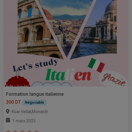
Formation langue italienne
300 DT
Négociable
,
Ksar Hellal
Monastir
1 mars 2025