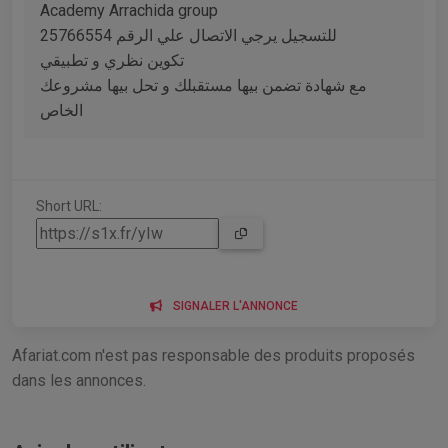
Academy Arrachida group
للتسجيل يرجي الاتصال علي الرقم 25766554
تكوين نظري و تطبيقي
مع شهادة تضمن بيها مستقبلك و تحل بيها مشروعك
الخاص
Short URL:
SIGNALER L'ANNONCE
Afariat.com n'est pas responsable des produits proposés
dans les annonces.