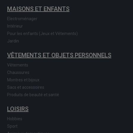
MAISONS ET ENFANTS
Electroménager
Intérieur
Pour les enfants (Jeux et Vêtements)
Jardin
VÊTEMENTS ET OBJETS PERSONNELS
Vêtements
Chaussures
Montres et bijoux
Sacs et accessoires
Produits de beauté et santé
LOISIRS
Hobbies
Sport