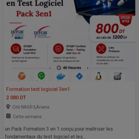
Formation test logiciel 3en1
2 080 DT
,
Cité NASR II
Ariana
Cette semaine
un Pack Formation 3 en 1 conçu pour maîtriser les
fondamentaux du test logiciel et les...