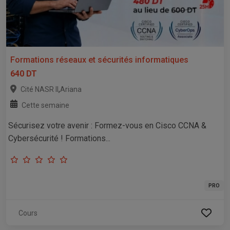
Formations réseaux et sécurités informatiques
640 DT
,
Cité NASR II
Ariana
Cette semaine
Sécurisez votre avenir : Formez-vous en Cisco CCNA &
Cybersécurité ! Formations...
PRO
Cours