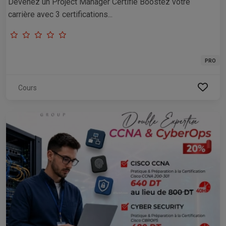
Devenez un Project Manager Certifié Boostez votre
carrière avec 3 certifications...
PRO
Cours