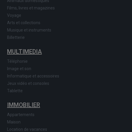
Animaux domestiques
Films, livres et magazines
Voyage
Arts et collections
Musique et instruments
Billetterie
MULTIMEDIA
Téléphonie
Image et son
Informatique et accessoires
Jeux vidéo et consoles
Tablette
IMMOBILIER
Appartements
Maison
Location de vacances