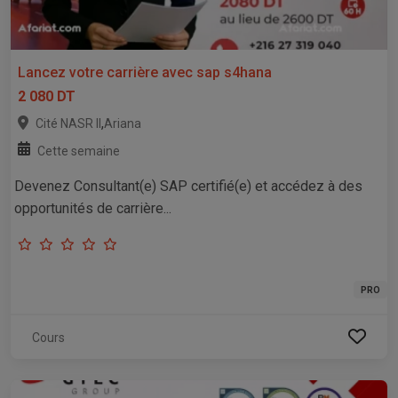
Lancez votre carrière avec sap s4hana
2 080 DT
,
Cité NASR II
Ariana
Cette semaine
Devenez Consultant(e) SAP certifié(e) et accédez à des
opportunités de carrière...
PRO
Cours