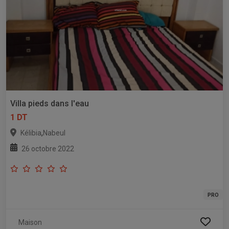
Villa pieds dans l'eau
1 DT
,
Kélibia
Nabeul
26 octobre 2022
PRO
Maison