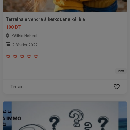
Terrains a vendre à kerkouane kélibia
100 DT
,
Kélibia
Nabeul
2 février 2022
PRO
Terrains