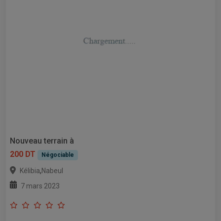
Nouveau terrain à
200 DT
Négociable
,
Kélibia
Nabeul
7 mars 2023