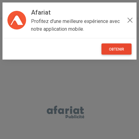
Afariat
Profitez d'une meilleure expérience avec
Accueil
Recherche
Professionnel
Cap bon - Sahel
notre application mobile.
Nabeul
Kélibia
OBTENIR