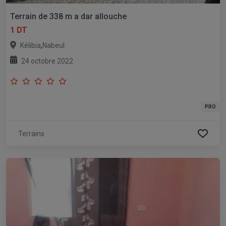
Terrain de 338 m a dar allouche
1 DT
,
Kélibia
Nabeul
24 octobre 2022
PRO
Terrains