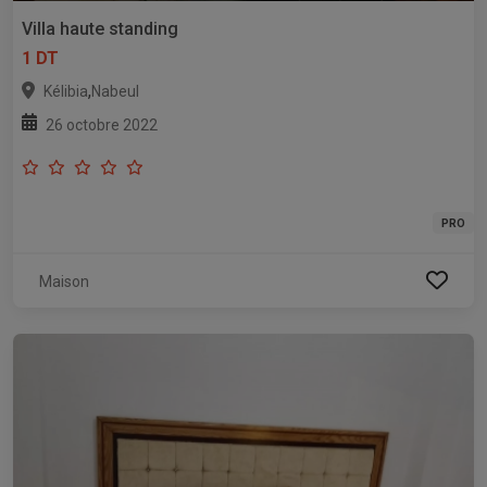
Villa haute standing
1 DT
,
Kélibia
Nabeul
26 octobre 2022
PRO
Maison