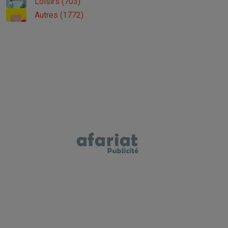
Loisirs (703)
Autres (1772)