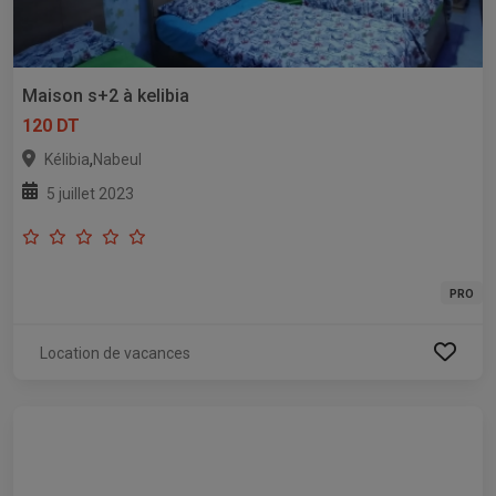
Maison s+2 à kelibia
120 DT
,
Kélibia
Nabeul
5 juillet 2023
PRO
Location de vacances