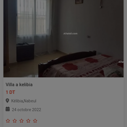
Villa a kelibia
1 DT
,
Kélibia
Nabeul
24 octobre 2022