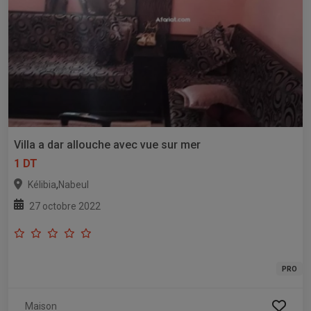
Villa a dar allouche avec vue sur mer
1 DT
,
Kélibia
Nabeul
27 octobre 2022
PRO
Maison