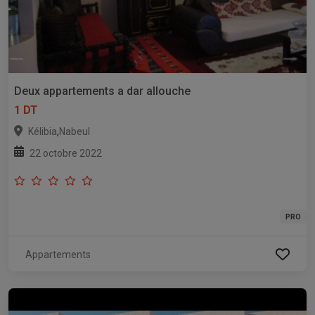
Deux appartements a dar allouche
1 DT
,
Kélibia
Nabeul
22 octobre 2022
PRO
Appartements