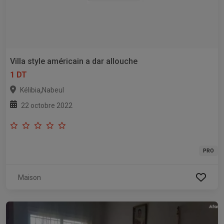
Villa style américain a dar allouche
1 DT
,
Kélibia
Nabeul
22 octobre 2022
PRO
Maison