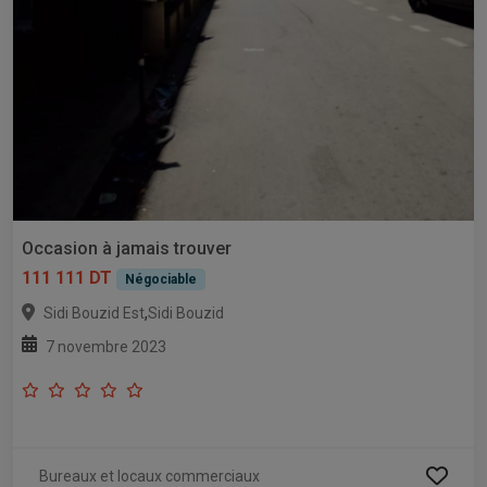
Occasion à jamais trouver
111 111 DT
Négociable
,
Sidi Bouzid Est
Sidi Bouzid
7 novembre 2023
Bureaux et locaux commerciaux