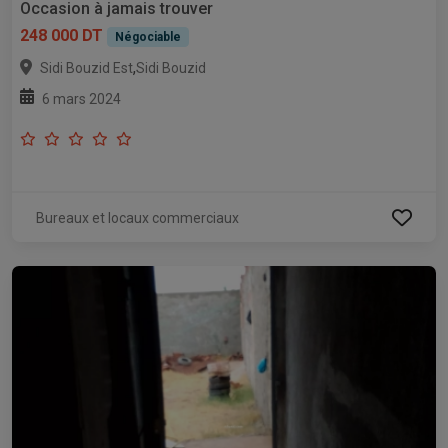
Occasion à jamais trouver
248 000 DT
Négociable
,
Sidi Bouzid Est
Sidi Bouzid
6 mars 2024
Bureaux et locaux commerciaux