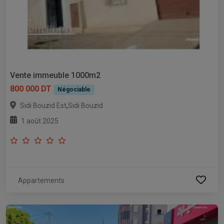
Vente immeuble 1000m2
800 000 DT
Négociable
,
Sidi Bouzid Est
Sidi Bouzid
1 août 2025
Appartements