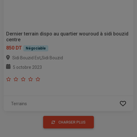
Dernier terrain dispo au quartier wouroud à sidi bouzid
centre
850 DT
Négociable
,
Sidi Bouzid Est
Sidi Bouzid
5 octobre 2023
Terrains
CHARGER PLUS