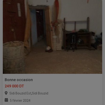
Bonne occasion
249 000 DT
,
Sidi Bouzid Est
Sidi Bouzid
5 février 2024