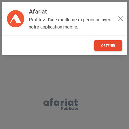
Afariat
Profitez d'une meilleure expérience avec
Accueil
Recherche
Particulier
Grand Centre
notre application mobile.
Sidi Bouzid
Sidi Bouzid Est
OBTENIR