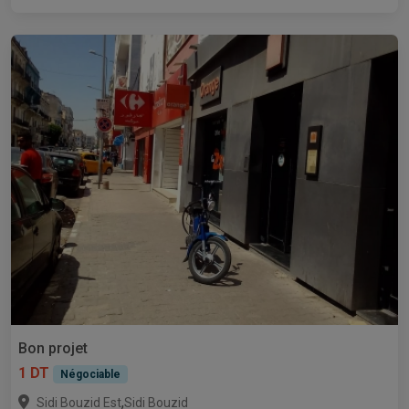
Bon projet
1 DT
Négociable
,
Sidi Bouzid Est
Sidi Bouzid