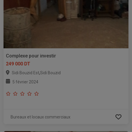
Complexe pour investir
249 000 DT
,
Sidi Bouzid Est
Sidi Bouzid
5 février 2024
Bureaux et locaux commerciaux