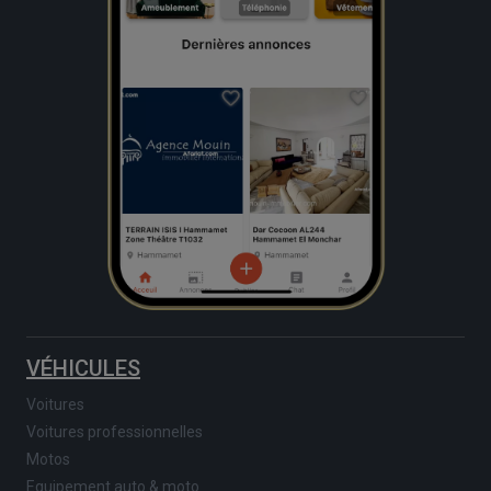
VÉHICULES
Voitures
Voitures professionnelles
Motos
Equipement auto & moto