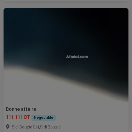
Bonne affaire
111 111 DT
Négociable
,
Sidi Bouzid Est
Sidi Bouzid