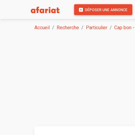
DÉPOSER UNE ANNONCE
Accueil
Recherche
Particulier
Cap bon -