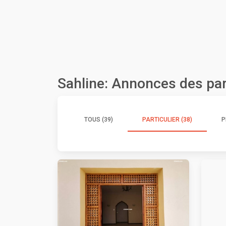
Sahline: Annonces des par
TOUS (39)
PARTICULIER (38)
P