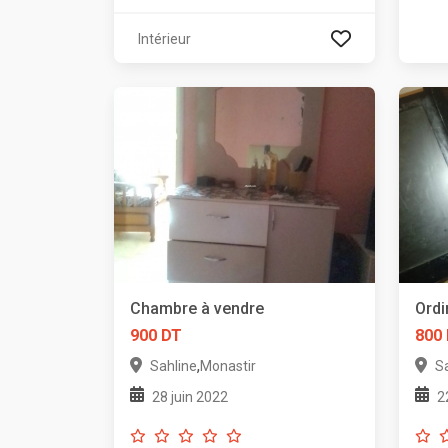
Intérieur
Chambre à vendre
Ordi
900 DT
800
,
Sahline
Monastir
S
28 juin 2022
2