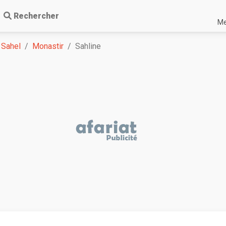
Rechercher
Me
 Sahel
Monastir
Sahline