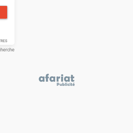
TRES
cherche