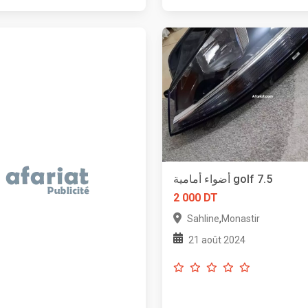
أضواء أمامية golf 7.5
2 000 DT
,
Sahline
Monastir
21 août 2024