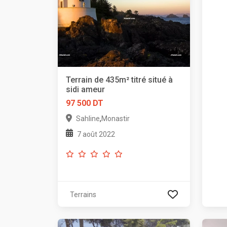
Terrain de 435m² titré situé à
sidi ameur
97 500 DT
,
Sahline
Monastir
7 août 2022
Terrains