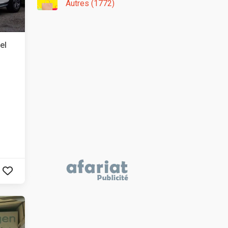
Autres (1772)
el