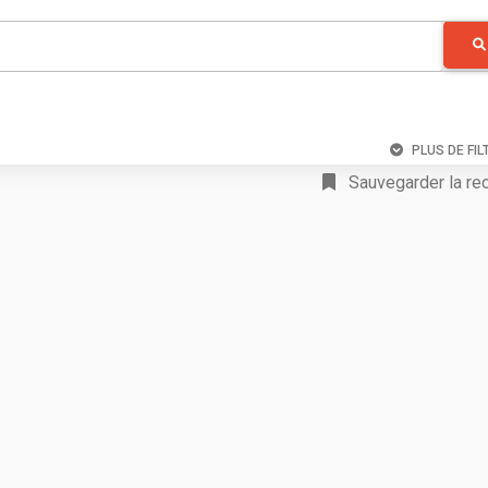
PLUS DE FIL
Sauvegarder la re