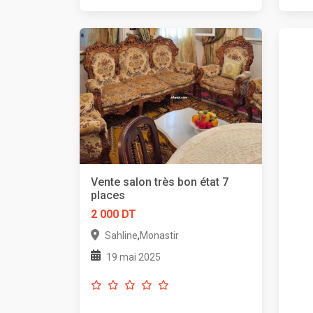
Vente salon très bon état 7
places
2 000 DT
,
Sahline
Monastir
19 mai 2025