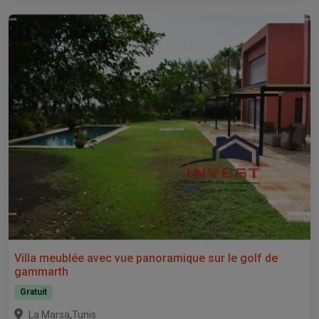
Villa meublée avec vue panoramique sur le golf de
gammarth
Gratuit
,
La Marsa
Tunis