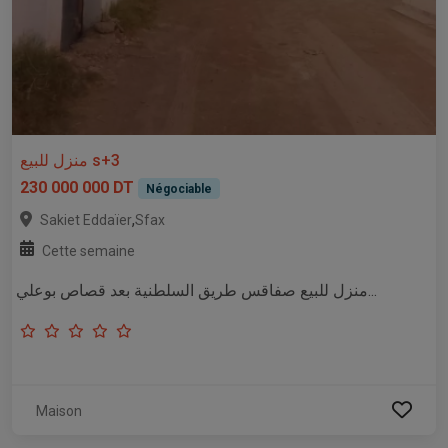
منزل للبيع s+3
230 000 000 DT
Négociable
,
Sakiet Eddaïer
Sfax
Cette semaine
منزل للبيع صفاقس طريق السلطنية بعد قصاص بوعلي...
Maison