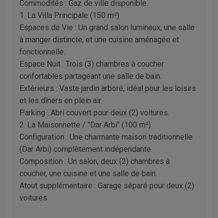
​Commodités : Gaz de ville disponible.
​1. La Villa Principale (150 m²)
​Espaces de Vie : Un grand salon lumineux, une salle
à manger distincte, et une cuisine aménagée et
fonctionnelle.
​Espace Nuit : Trois (3) chambres à coucher
confortables partageant une salle de bain.
​Extérieurs : Vaste jardin arboré, idéal pour les loisirs
et les dîners en plein air.
​Parking : Abri couvert pour deux (2) voitures.
​2. La Maisonnette / "Dar Arbi" (100 m²)
​Configuration : Une charmante maison traditionnelle
(Dar Arbi) complètement indépendante.
​Composition : Un salon, deux (2) chambres à
coucher, une cuisine et une salle de bain.
​Atout supplémentaire : Garage séparé pour deux (2)
voitures.