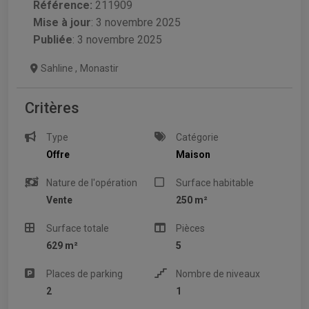
Référence:
211909
Mise à jour
:
3 novembre 2025
Publiée
: 3 novembre 2025
Sahline
,
Monastir
Critères
Type
Catégorie
Offre
Maison
Nature de l'opération
Surface habitable
Vente
250 m²
Surface totale
Pièces
629 m²
5
Places de parking
Nombre de niveaux
2
1