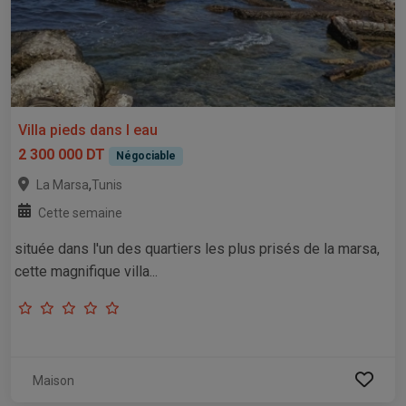
Villa pieds dans l eau
2 300 000 DT
Négociable
,
La Marsa
Tunis
Cette semaine
située dans l'un des quartiers les plus prisés de la marsa,
cette magnifique villa...
Maison