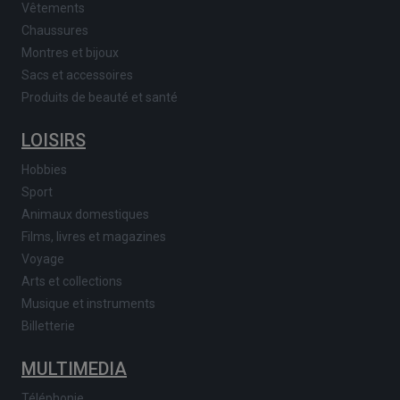
Vêtements
Chaussures
Montres et bijoux
Sacs et accessoires
Produits de beauté et santé
LOISIRS
Hobbies
Sport
Animaux domestiques
Films, livres et magazines
Voyage
Arts et collections
Musique et instruments
Billetterie
MULTIMEDIA
Téléphonie