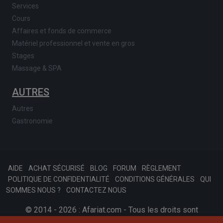
Services
Cours
Affaires et fonds de commerce
Matériel professionnel et vente en gros
Stages
Massage & SPA
AUTRES
Autres
Gastronomie
AIDE
ACHAT SÉCURISÉ
BLOG
FORUM
RÈGLEMENT
POLITIQUE DE CONFIDENTIALITÉ
CONDITIONS GÉNÉRALES
QUI
SOMMES NOUS ?
CONTACTEZ NOUS
© 2014 - 2026 : Afariat.com - Tous les droits sont
réservés.
SKONSOFT
Tinast.fr