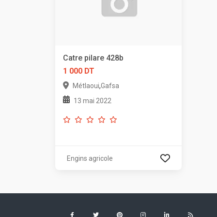
Catre pilare 428b
1 000 DT
,
Métlaoui
Gafsa
13 mai 2022
Engins agricole