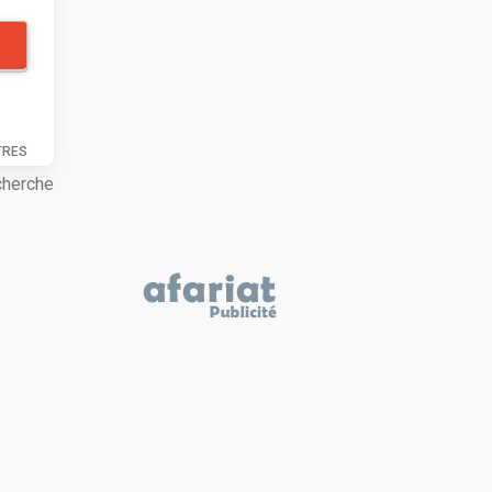
TRES
cherche