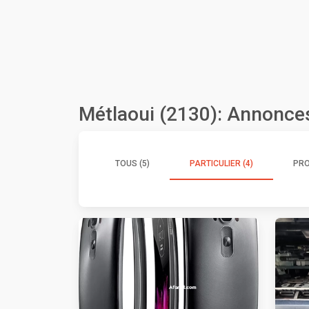
Métlaoui (2130): Annonces
TOUS (5)
PARTICULIER (4)
PRO