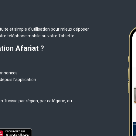
uite et simple d'utilisation pour mieux déposer
otre téléphone mobile ou votre Tablette.
ation
Afariat
?
 annonces
epuis l'application
 Tunisie par région, par catégorie, ou