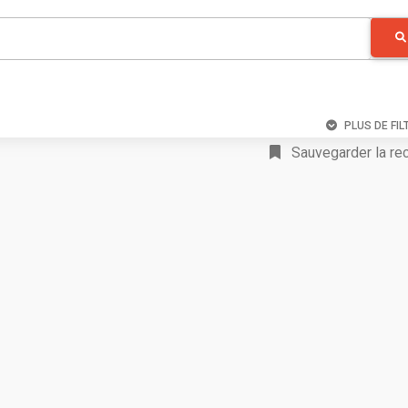
PLUS DE FIL
Sauvegarder la re