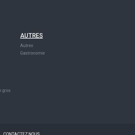
AUTRES
Autres
Gastronomie
n gros
?
CONTACTEZ NOUS