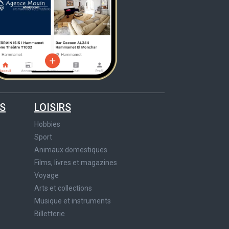
S
LOISIRS
Hobbies
Sport
Animaux domestiques
Films, livres et magazines
Voyage
Arts et collections
Musique et instruments
Billetterie