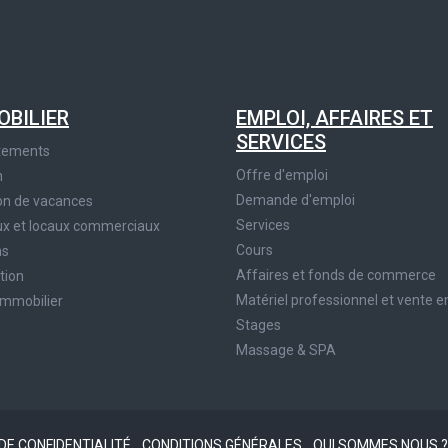
OBILIER
EMPLOI, AFFAIRES ET
SERVICES
tements
Offre d'emploi
n
Demande d'emploi
on de vacances
Services
x et locaux commerciaux
Cours
ns
Affaires et fonds de commerce
tion
Matériel professionnel et vente e
immobilier
Stages
Massage & SPA
 DE CONFIDENTIALITÉ
CONDITIONS GÉNÉRALES
QUI SOMMES NOUS 