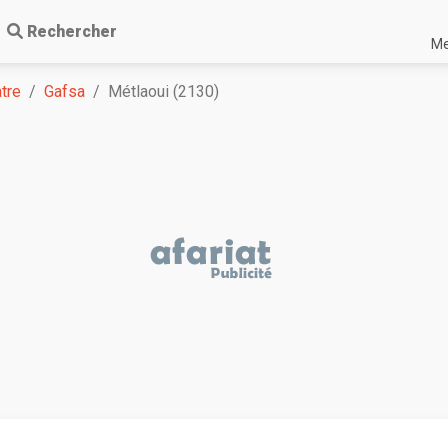
Rechercher
Me
tre
Gafsa
Métlaoui (2130)