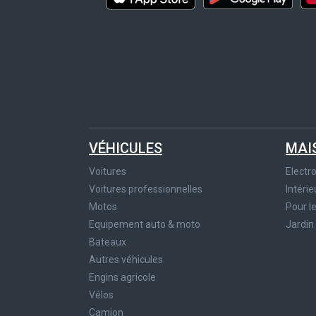
VÉHICULES
MAI
Voitures
Elect
Voitures professionnelles
Intérie
Motos
Pour l
Equipement auto & moto
Jardin
Bateaux
Autres véhicules
Engins agricole
Vélos
Camion