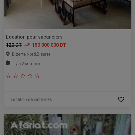
Location pour vacanciers
120 DT
150 000 000 DT
,
Bizerte Nord
Bizerte
Il y a 2 semaines
Location de vacances