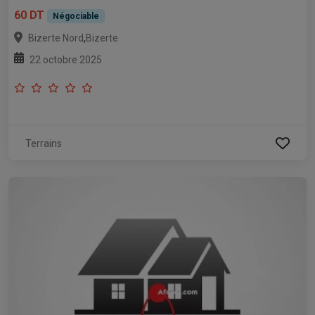
60 DT
Négociable
,
Bizerte Nord
Bizerte
22 octobre 2025
Terrains