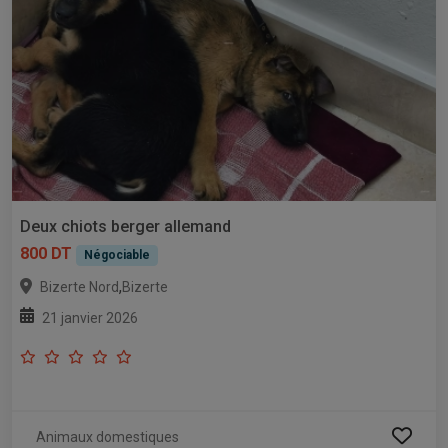
Deux chiots berger allemand
800 DT
Négociable
,
Bizerte Nord
Bizerte
21 janvier 2026
Animaux domestiques