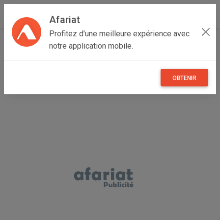
Afariat
Profitez d'une meilleure expérience avec
Accueil
Recherche
Particulier
Majerda
Bizerte
notre application mobile.
Bizerte Nord
OBTENIR