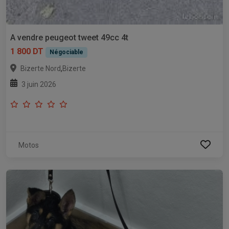
A vendre peugeot tweet 49cc 4t
1 800 DT
Négociable
,
Bizerte Nord
Bizerte
3 juin 2026
Motos