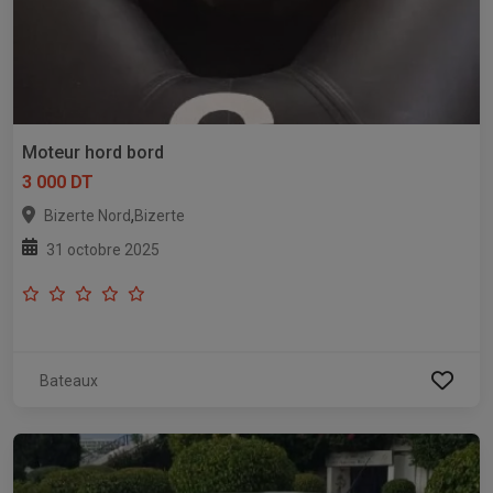
Moteur hord bord
3 000 DT
,
Bizerte Nord
Bizerte
31 octobre 2025
Bateaux