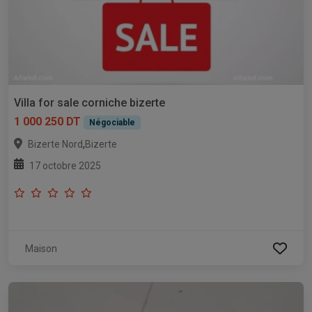
Villa for sale corniche bizerte
1 000 250 DT
Négociable
,
Bizerte Nord
Bizerte
17 octobre 2025
Maison