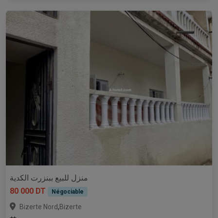
منزل للبيع ببنزرت الكدية
80 000 DT
Négociable
,
Bizerte Nord
Bizerte