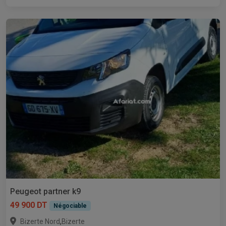
Peugeot partner k9
49 900 DT
Négociable
,
Bizerte Nord
Bizerte