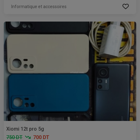
Informatique et accessoires
Xiomi 12t pro 5g
750 DT
700 DT