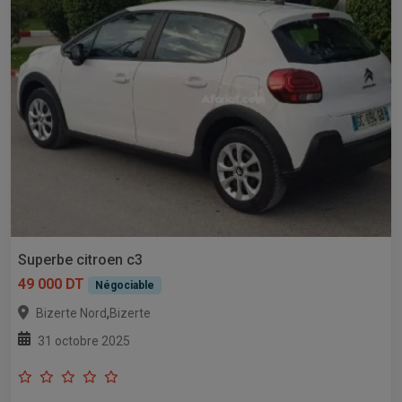
Superbe citroen c3
49 000 DT
Négociable
,
Bizerte Nord
Bizerte
31 octobre 2025