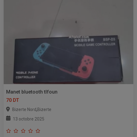
Manet bluetooth tlfoun
70 DT
,
Bizerte Nord
Bizerte
13 octobre 2025