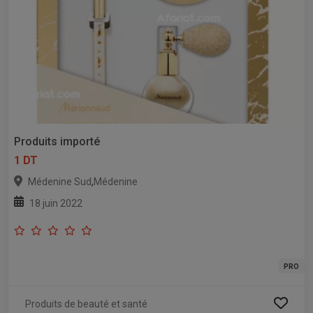
Produits importé
1 DT
,
Médenine Sud
Médenine
18 juin 2022
PRO
Produits de beauté et santé