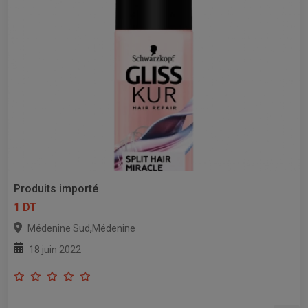
Produits importé
1 DT
,
Médenine Sud
Médenine
18 juin 2022