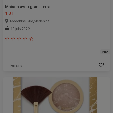
Maison avec grand terrain
1 DT
,
Médenine Sud
Médenine
18 juin 2022
PRO
Terrains