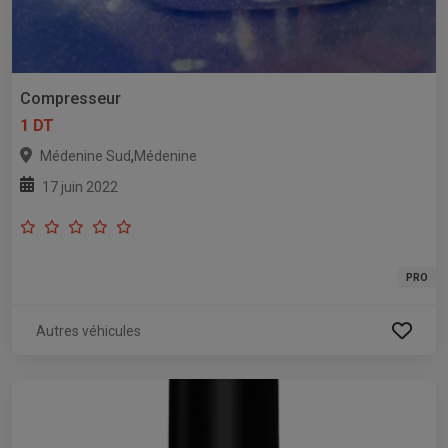
Compresseur
1 DT
,
Médenine Sud
Médenine
17 juin 2022
PRO
Autres véhicules