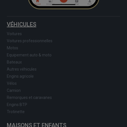
VÉHICULES
Voitures
Voitures professionnelles
Motos
Equipement auto & moto
Bateaux
Autres véhicules
Engins agricole
Vélos
Camion
Remorques et caravanes
Engins BTP
Trotinette
MAISONS ET ENFANTS