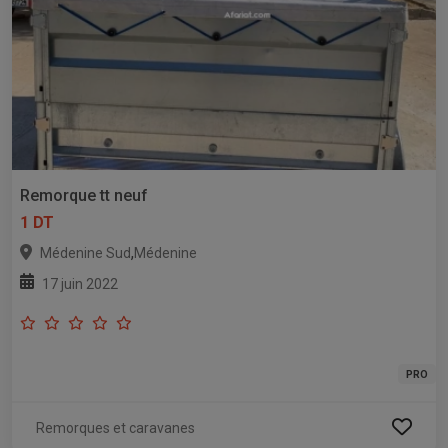
Remorque tt neuf
1 DT
,
Médenine Sud
Médenine
17 juin 2022
PRO
Remorques et caravanes