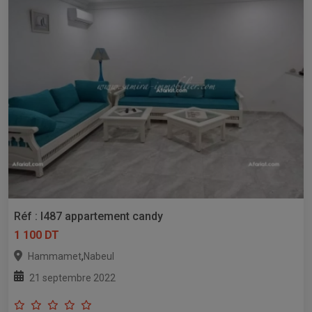
Réf : l487 appartement candy
1 100 DT
,
Hammamet
Nabeul
21 septembre 2022