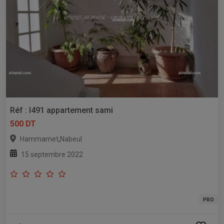
Réf : l491 appartement sami
500 DT
,
Hammamet
Nabeul
15 septembre 2022
PRO