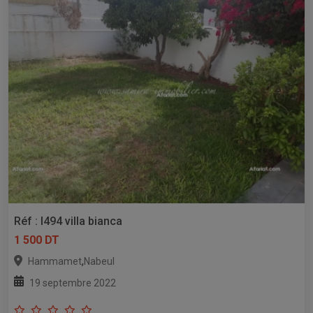
Réf : l494 villa bianca
1 500 DT
,
Hammamet
Nabeul
19 septembre 2022