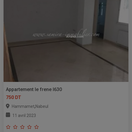
Appartement le frene l630
750 DT
,
Hammamet
Nabeul
11 avril 2023