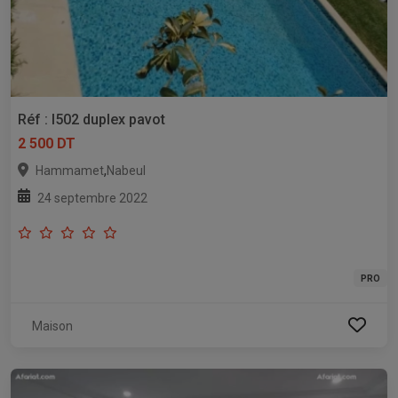
Réf : l502 duplex pavot
2 500 DT
,
Hammamet
Nabeul
24 septembre 2022
PRO
Maison