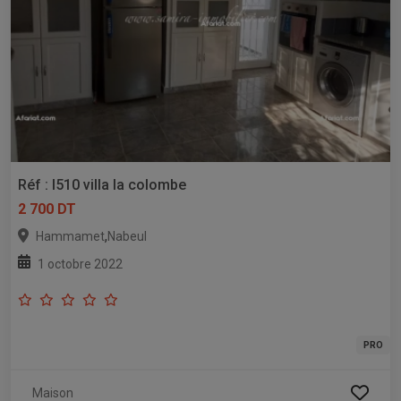
Réf : l510 villa la colombe
2 700 DT
,
Hammamet
Nabeul
1 octobre 2022
PRO
Maison