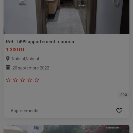
Réf : l499 appartement mimosa
1 300 DT
,
Nabeul
Nabeul
20 septembre 2022
PRO
Appartements