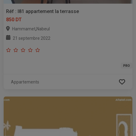
Réf : l81 appartement la terrasse
850 DT
,
Hammamet
Nabeul
21 septembre 2022
PRO
Appartements