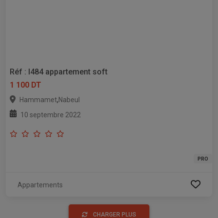
Réf : l484 appartement soft
1 100 DT
,
Hammamet
Nabeul
10 septembre 2022
PRO
Appartements
CHARGER PLUS