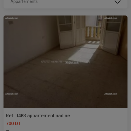
Appartements
Réf : l483 appartement nadine
700 DT