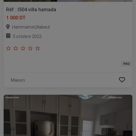
Réf : l504 villa hamada
1 000 DT
,
Hammamet
Nabeul
3 octobre 2022
PRO
Maison