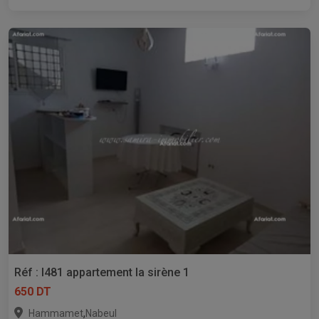
Réf : l481 appartement la sirène 1
650 DT
,
Hammamet
Nabeul