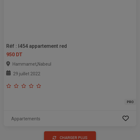
Réf : l454 appartement red
950 DT
,
Hammamet
Nabeul
29 juillet 2022
PRO
Appartements
CHARGER PLUS