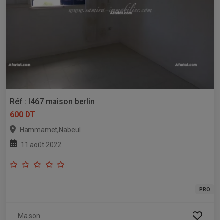
Réf : l467 maison berlin
600 DT
,
Hammamet
Nabeul
11 août 2022
PRO
Maison