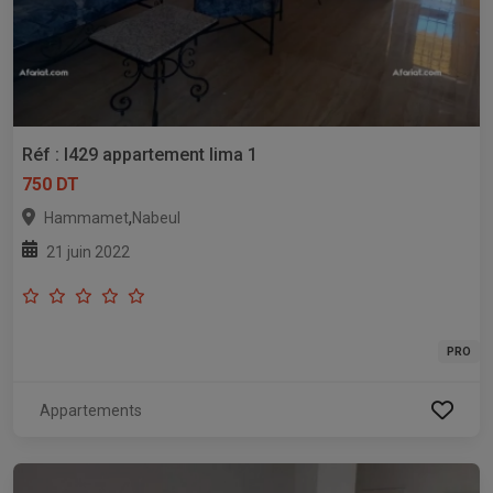
Réf : l429 appartement lima 1
750 DT
,
Hammamet
Nabeul
21 juin 2022
PRO
Appartements