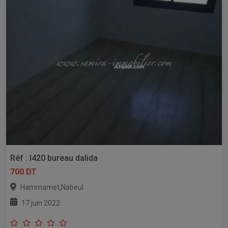
Réf : l420 bureau dalida
700 DT
,
Hammamet
Nabeul
17 juin 2022