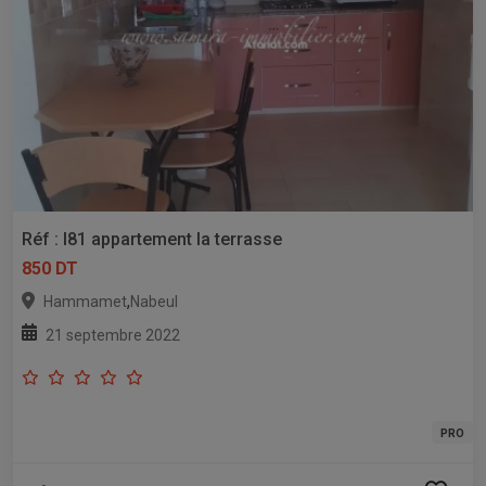
Réf : l81 appartement la terrasse
850 DT
,
Hammamet
Nabeul
21 septembre 2022
PRO