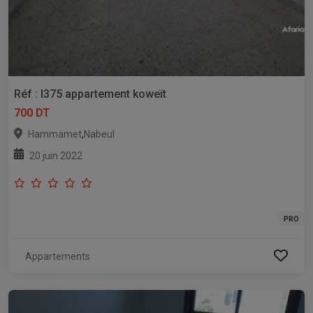
Réf : l375 appartement koweït
700 DT
,
Hammamet
Nabeul
20 juin 2022
PRO
Appartements