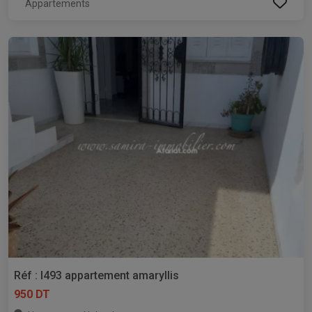
Appartements
Réf : l493 appartement amaryllis
950 DT