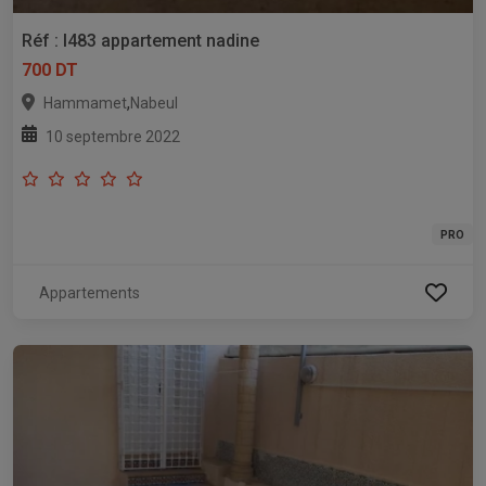
Réf : l483 appartement nadine
700 DT
,
Hammamet
Nabeul
10 septembre 2022
PRO
Appartements