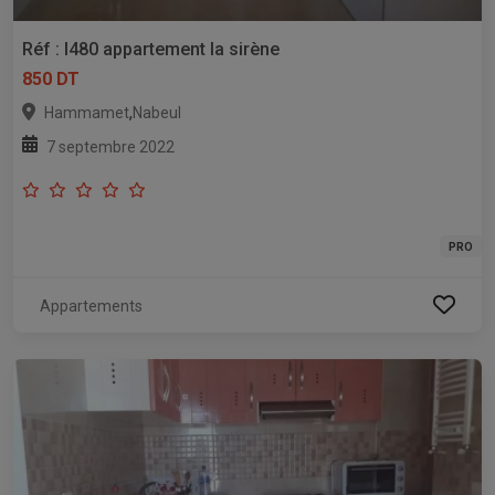
Réf : l480 appartement la sirène
850 DT
,
Hammamet
Nabeul
7 septembre 2022
PRO
Appartements