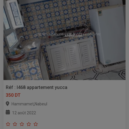
Réf : l468 appartement yucca
350 DT
,
Hammamet
Nabeul
12 août 2022