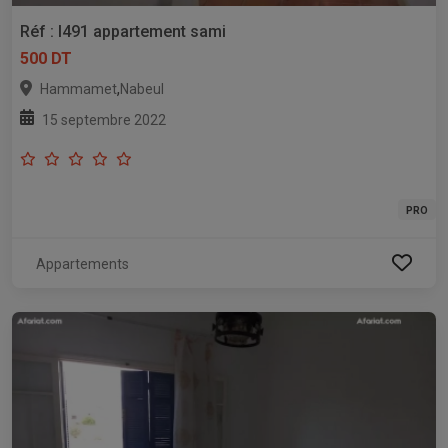
Réf : l491 appartement sami
500 DT
,
Hammamet
Nabeul
15 septembre 2022
PRO
Appartements