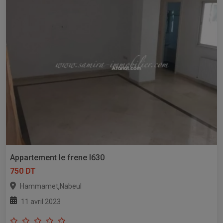
Appartement le frene l630
750 DT
,
Hammamet
Nabeul
11 avril 2023