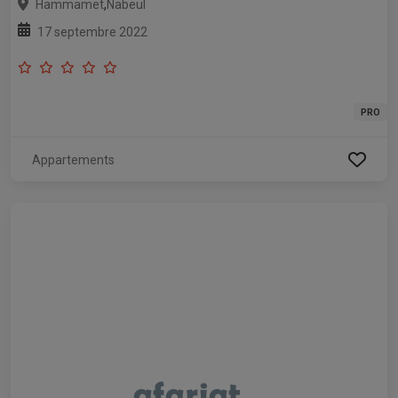
,
Hammamet
Nabeul
17 septembre 2022
PRO
Appartements