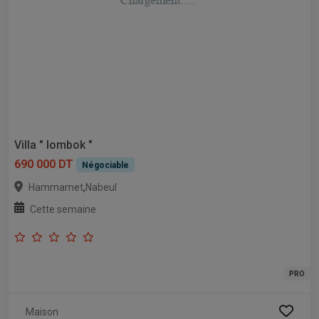
Villa " lombok "
690 000 DT
Négociable
,
Hammamet
Nabeul
Cette semaine
PRO
Maison