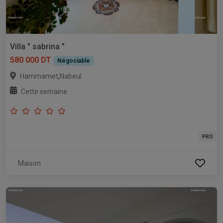
Villa " sabrina "
580 000 DT
Négociable
,
Hammamet
Nabeul
Cette semaine
PRO
Maison