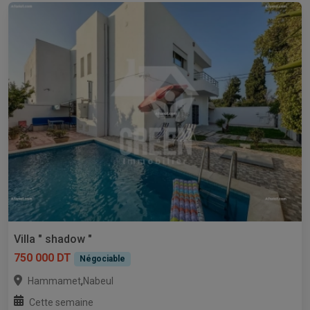
Villa " shadow "
750 000 DT
Négociable
,
Hammamet
Nabeul
Cette semaine