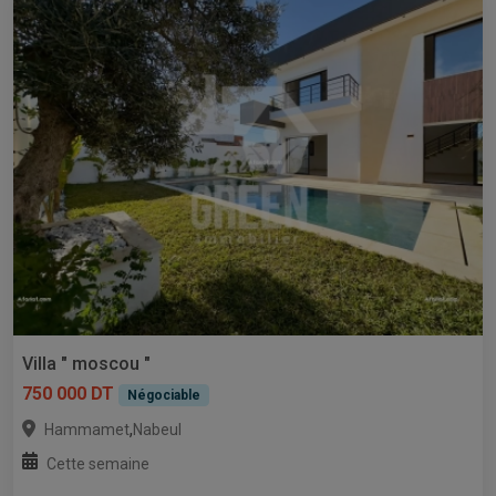
Villa " moscou "
750 000 DT
Négociable
,
Hammamet
Nabeul
Cette semaine