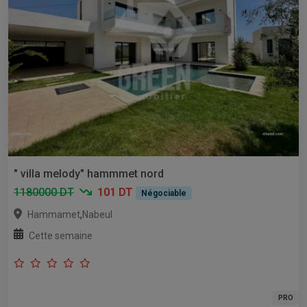
" villa melody" hammmet nord
1180000 DT
101 DT
Négociable
,
Hammamet
Nabeul
Cette semaine
PRO