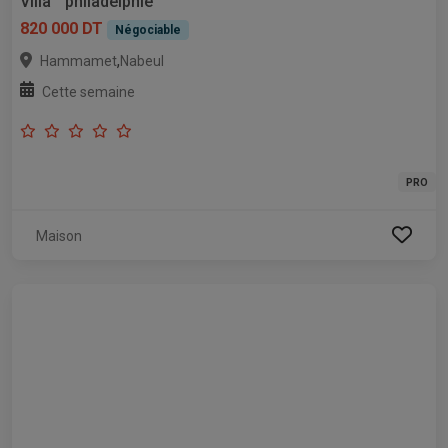
Villa " philadelphie"
820 000 DT
Négociable
,
Hammamet
Nabeul
Cette semaine
PRO
Maison