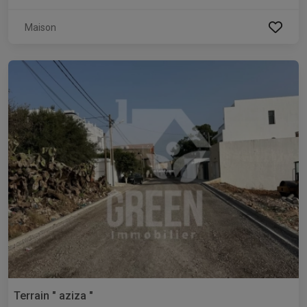
Maison
Terrain " aziza "