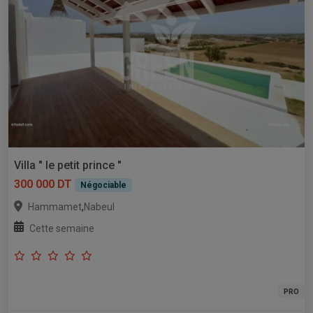
Villa " le petit prince "
300 000 DT
Négociable
,
Hammamet
Nabeul
Cette semaine
PRO