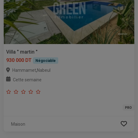
Villa " martin "
930 000 DT
Négociable
,
Hammamet
Nabeul
Cette semaine
PRO
Maison