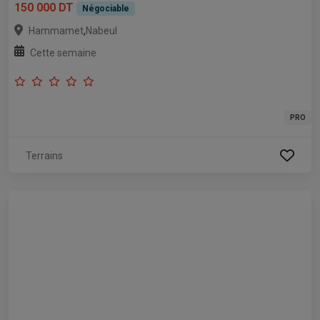
150 000 DT
Négociable
,
Hammamet
Nabeul
Cette semaine
PRO
Terrains