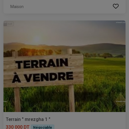
Maison
Terrain " mrezgha 1 "
330 000 DT
Négociable