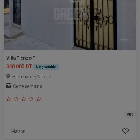
Villa " enzo "
340 000 DT
Négociable
,
Hammamet
Nabeul
Cette semaine
PRO
Maison