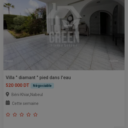
Villa " diamant " pied dans l'eau
520 000 DT
Négociable
,
Béni Khiar
Nabeul
Cette semaine