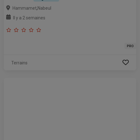
,
Hammamet
Nabeul
Il y a 2 semaines
PRO
Terrains