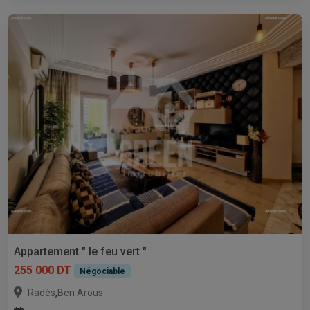
Appartement " le feu vert "
255 000 DT
Négociable
,
Radès
Ben Arous