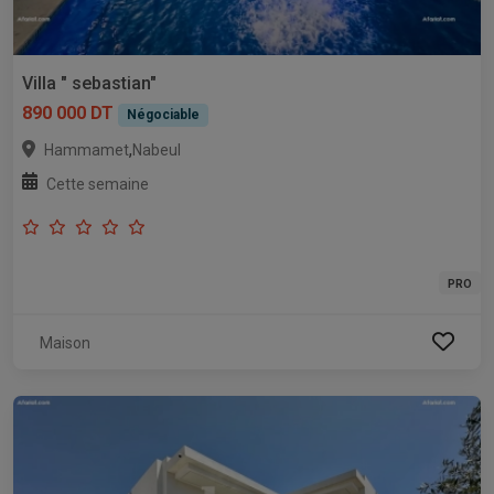
Villa " sebastian"
890 000 DT
Négociable
,
Hammamet
Nabeul
Cette semaine
PRO
Maison