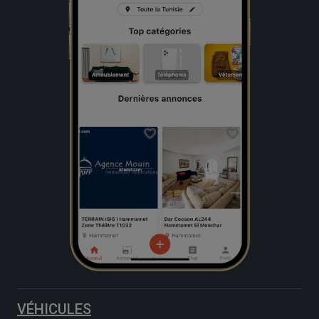
VÉHICULES