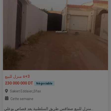
منزل للبيع s+3
230 000 000 DT
Négociable
,
Sakiet Eddaïer
Sfax
Cette semaine
منزل للبيع صفاقس طريق السلطنية بعد قصاص بوعلي...