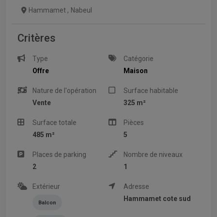
Hammamet
,
Nabeul
Critères
Type
Catégorie
Offre
Maison
Nature de l'opération
Surface habitable
Vente
325 m²
Surface totale
Pièces
485 m²
5
Places de parking
Nombre de niveaux
2
1
Extérieur
Adresse
Hammamet cote sud
Balcon