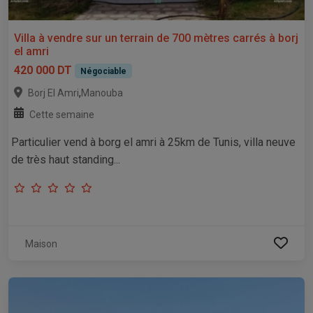
Villa à vendre sur un terrain de 700 mètres carrés à borj
el amri
420 000 DT
Négociable
,
Borj El Amri
Manouba
Cette semaine
Particulier vend à borg el amri à 25km de Tunis, villa neuve
de très haut standing...
Maison