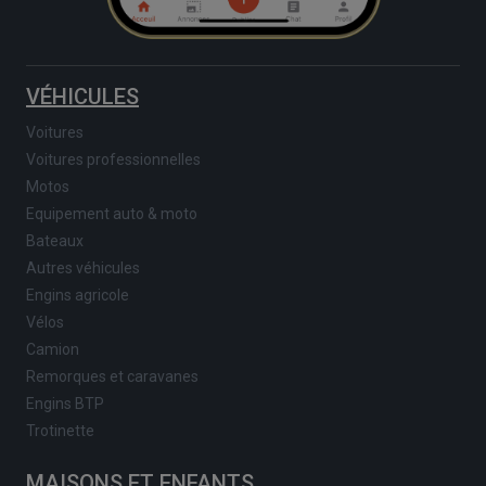
VÉHICULES
Voitures
Voitures professionnelles
Motos
Equipement auto & moto
Bateaux
Autres véhicules
Engins agricole
Vélos
Camion
Remorques et caravanes
Engins BTP
Trotinette
MAISONS ET ENFANTS