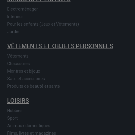
Electroménager
Intérieur
Pour les enfants (Jeux et Vêtements)
Jardin
VÊTEMENTS ET OBJETS PERSONNELS
Vêtements
Chaussures
Montres et bijoux
Sacs et accessoires
Produits de beauté et santé
LOISIRS
Hobbies
Sport
Animaux domestiques
Films, livres et magazines