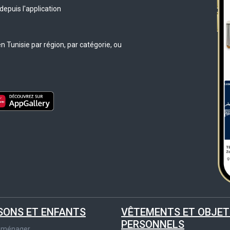
epuis l'application
 Tunisie par région, par catégorie, ou
SONS ET ENFANTS
VÊTEMENTS ET OBJET
PERSONNELS
roménager