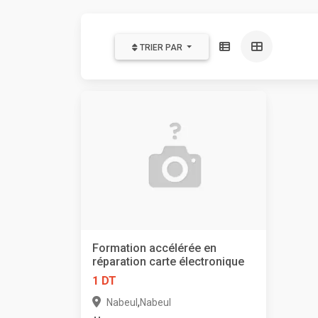
TRIER PAR
Formation accélérée en
réparation carte électronique
1 DT
,
Nabeul
Nabeul