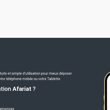
uite et simple d'utilisation pour mieux déposer
otre téléphone mobile ou votre Tablette.
ation
Afariat
?
 annonces