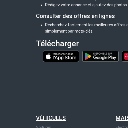
Rédigez votre annonce et ajoutez des photos d
Consulter des offres en lignes
Recherchez facilement les meilleures offres en
simplement par mots-clés.
Télécharger
VÉHICULES
MAI
Voitures
Elect