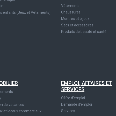
Vêtements
ur
Chaussures
es enfants (Jeux et Vêtements)
Montres et bijoux
Sacs et accessoires
Produits de beauté et santé
OBILIER
EMPLOI, AFFAIRES ET
SERVICES
tements
Offre d'emploi
n
Demande d'emploi
on de vacances
Services
x et locaux commerciaux