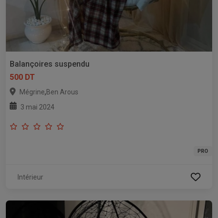
Balançoires suspendu
500 DT
,
Mégrine
Ben Arous
3 mai 2024
PRO
Intérieur