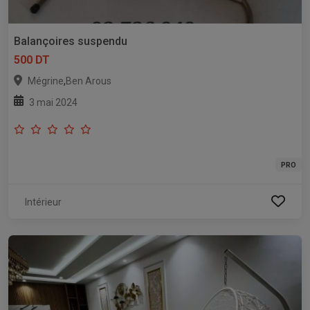
Balançoires suspendu
500 DT
,
Mégrine
Ben Arous
3 mai 2024
PRO
Intérieur