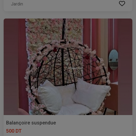
Jardin
Balançoire suspendue
500 DT