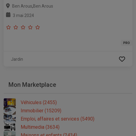
,
Ben Arous
Ben Arous
3 mai 2024
PRO
Jardin
Mon Marketplace
Véhicules (2455)
Immobilier (15209)
Emploi, affaires et services (5490)
Multimedia (3634)
Maisons et enfants (2434)