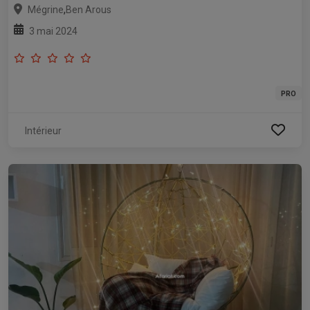
,
Mégrine
Ben Arous
3 mai 2024
PRO
Intérieur