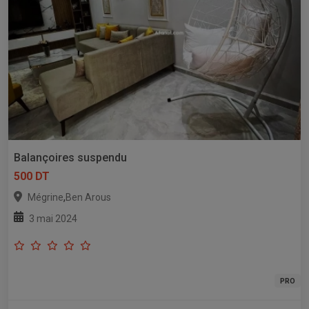
Balançoires suspendu
500 DT
,
Mégrine
Ben Arous
3 mai 2024
PRO