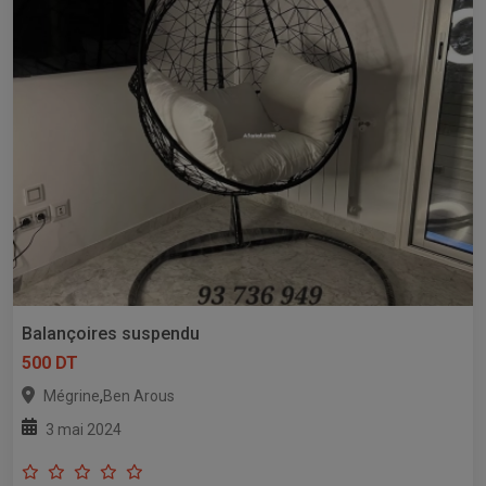
Balançoires suspendu
500 DT
,
Mégrine
Ben Arous
3 mai 2024