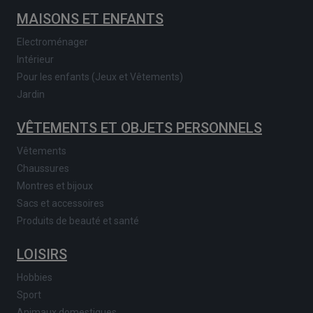
MAISONS ET ENFANTS
Electroménager
Intérieur
Pour les enfants (Jeux et Vêtements)
Jardin
VÊTEMENTS ET OBJETS PERSONNELS
Vêtements
Chaussures
Montres et bijoux
Sacs et accessoires
Produits de beauté et santé
LOISIRS
Hobbies
Sport
Animaux domestiques