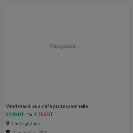
Vend machine à café professionnelle
2720 DT
1 700 DT
,
Carthage
Tunis
2 septembre 2023