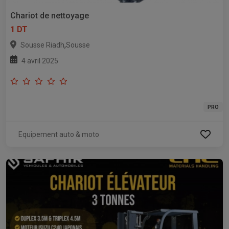
Chariot de nettoyage
1 DT
,
Sousse Riadh
Sousse
4 avril 2025
PRO
Equipement auto & moto