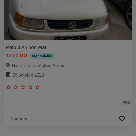
Polo 3 en bon état
13 200 DT
Négociable
,
Hammam Chott
Ben Arous
25 octobre 2023
PRO
Voitures