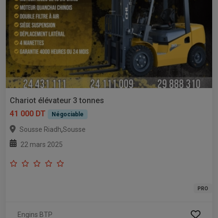
Chariot élévateur 3 tonnes
41 000 DT
Négociable
,
Sousse Riadh
Sousse
22 mars 2025
PRO
Engins BTP