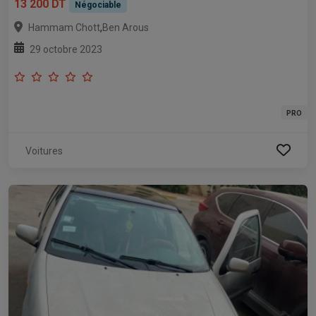
13 200 DT
Négociable
,
Hammam Chott
Ben Arous
29 octobre 2023
PRO
Voitures