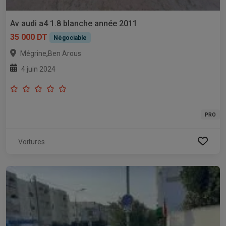
Av audi a4 1.8 blanche année 2011
35 000 DT
Négociable
,
Mégrine
Ben Arous
4 juin 2024
PRO
Voitures