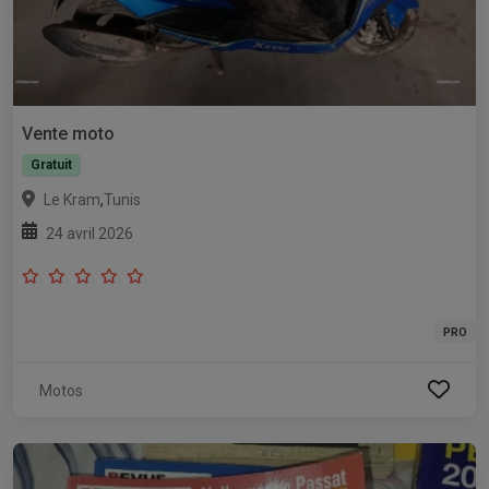
Vente moto
Gratuit
,
Le Kram
Tunis
24 avril 2026
PRO
Motos