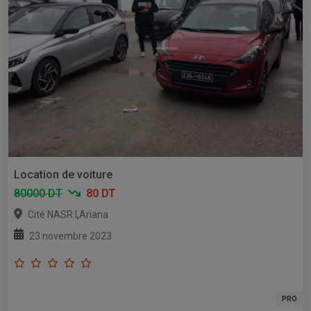
Location de voiture
80000 DT
80 DT
,
Cité NASR I
Ariana
23 novembre 2023
PRO