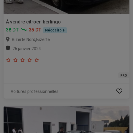
À vendre citroen berlingo
38 DT
35 DT
Négociable
,
Bizerte Nord
Bizerte
26 janvier 2024
PRO
Voitures professionnelles