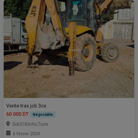
Vente trax jcb 3cx
60 000 DT
Négociable
,
Sidi El Béchir
Tunis
6 février 2024