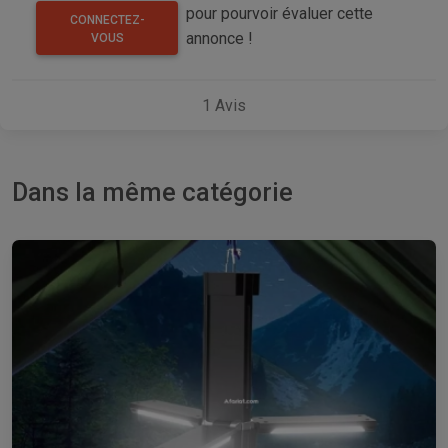
pour pourvoir évaluer cette
CONNECTEZ-
annonce !
VOUS
1
Avis
Dans la même catégorie