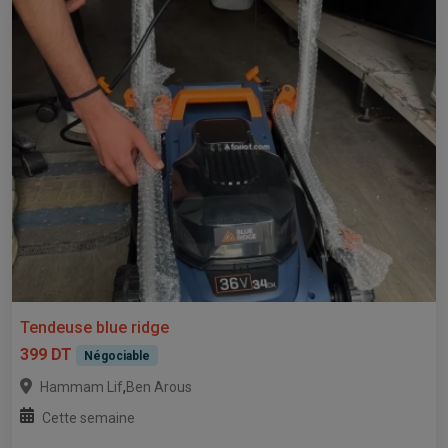
Tendeuse blue ridge
399 DT
Négociable
,
Hammam Lif
Ben Arous
Cette semaine