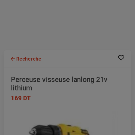
Recherche
Perceuse visseuse lanlong 21v
lithium
169 DT