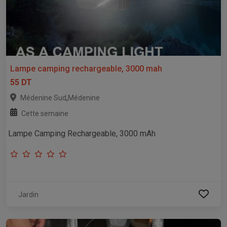
Lampe camping rechargeable, 3000 mah
55 DT
,
Médenine Sud
Médenine
Cette semaine
Lampe Camping Rechargeable, 3000 mAh
Jardin