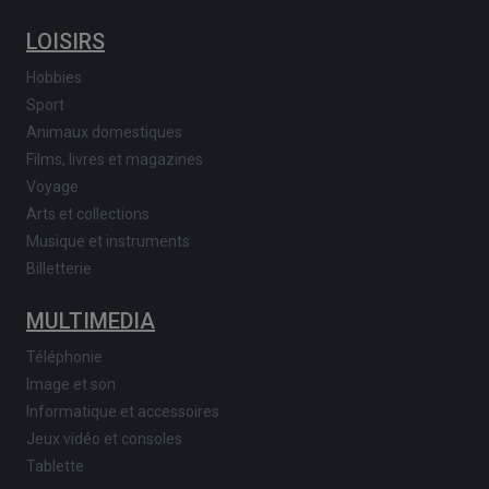
LOISIRS
Hobbies
Sport
Animaux domestiques
Films, livres et magazines
Voyage
Arts et collections
Musique et instruments
Billetterie
MULTIMEDIA
Téléphonie
Image et son
Informatique et accessoires
Jeux vidéo et consoles
Tablette