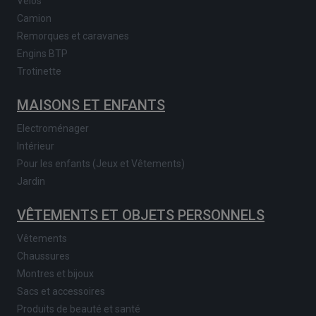
Vélos
Camion
Remorques et caravanes
Engins BTP
Trotinette
MAISONS ET ENFANTS
Electroménager
Intérieur
Pour les enfants (Jeux et Vêtements)
Jardin
VÊTEMENTS ET OBJETS PERSONNELS
Vêtements
Chaussures
Montres et bijoux
Sacs et accessoires
Produits de beauté et santé