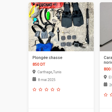
Plongée chasse
Cara
nori
850 DT
800
,
Carthage
Tunis
E
8 mai 2025
2