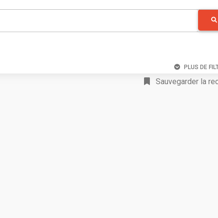
PLUS DE FIL
Sauvegarder la re