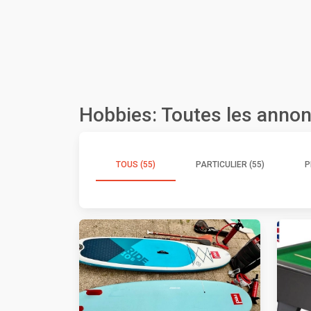
Hobbies: Toutes les anno
TOUS (55)
PARTICULIER (55)
P