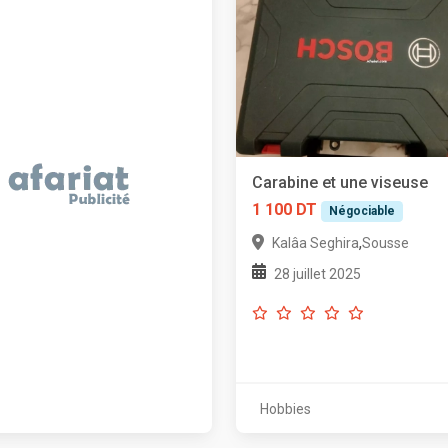
Carabine et une viseuse
1 100 DT
Négociable
,
Kalâa Seghira
Sousse
28 juillet 2025
Hobbies