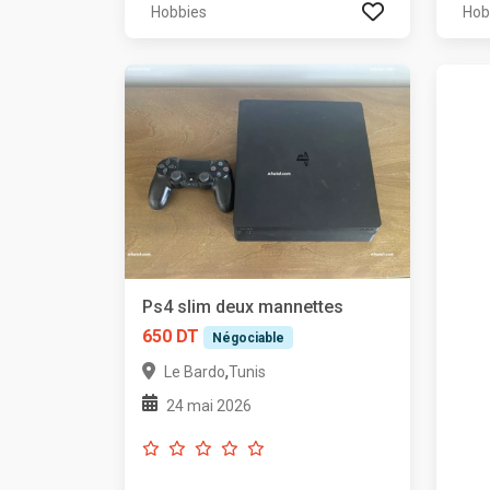
Hobbies
Hob
Ps4 slim deux mannettes
650 DT
Négociable
,
Le Bardo
Tunis
24 mai 2026