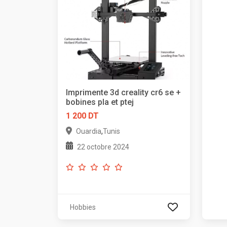
Imprimente 3d creality cr6 se +
bobines pla et ptej
1 200 DT
,
Ouardia
Tunis
22 octobre 2024
Hobbies