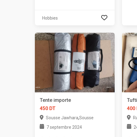
Hobbies
Tente importe
Tuft
450 DT
400
,
Sousse Jawhara
Sousse
R
7 septembre 2024
2