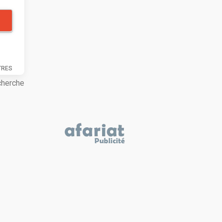
TRES
cherche