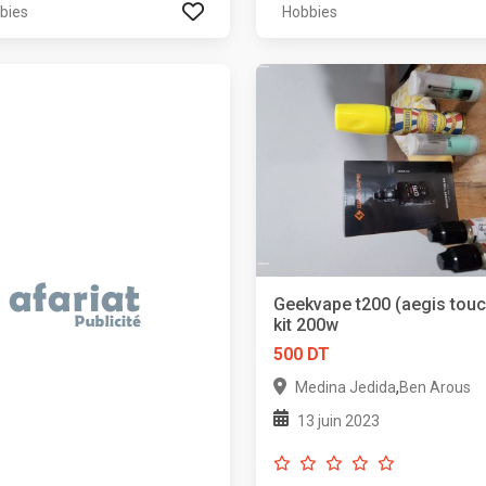
bies
Hobbies
Geekvape t200 (aegis touc
kit 200w
500 DT
,
Medina Jedida
Ben Arous
13 juin 2023