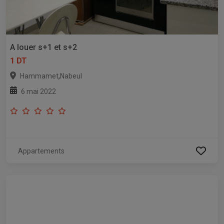
A louer s+1 et s+2
1 DT
,
Hammamet
Nabeul
6 mai 2022
Appartements