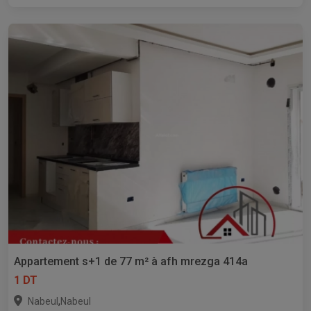
Appartement s+1 de 77 m² à afh mrezga 414a
1 DT
,
Nabeul
Nabeul