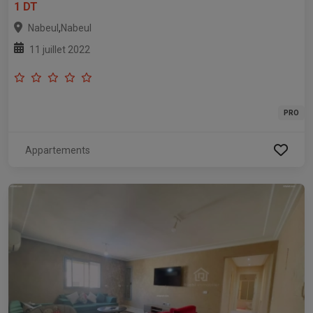
1 DT
,
Nabeul
Nabeul
11 juillet 2022
PRO
Appartements