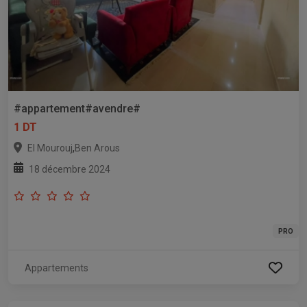
#appartement#avendre#
1 DT
,
El Mourouj
Ben Arous
18 décembre 2024
PRO
Appartements