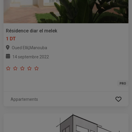
Résidence diar el melek
1 DT
,
Oued Ellil
Manouba
14 septembre 2022
PRO
Appartements