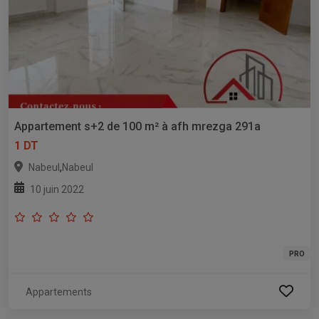
Appartement s+2 de 100 m² à afh mrezga 291a
1 DT
,
Nabeul
Nabeul
10 juin 2022
PRO
Appartements