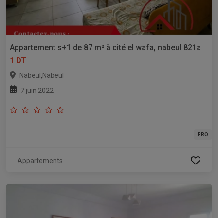
Appartement s+1 de 87 m² à cité el wafa, nabeul 821a
1 DT
,
Nabeul
Nabeul
7 juin 2022
PRO
Appartements