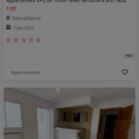
Appartement s+2 de 105m² avec terrasse à afh 782a
1 DT
,
Nabeul
Nabeul
7 juin 2022
PRO
Appartements