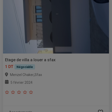
Etage de villa a louer a sfax
1 DT
Négociable
,
Menzel Chaker
Sfax
5 février 2024