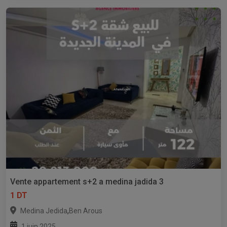
Vente appartement s+2 a medina jadida 3
1 DT
,
Medina Jedida
Ben Arous
1 juin 2025