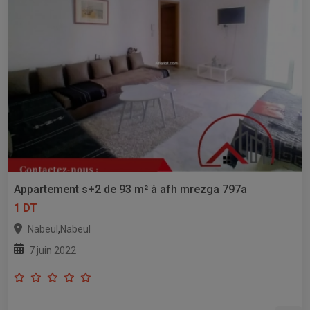
Appartement s+2 de 93 m² à afh mrezga 797a
1 DT
,
Nabeul
Nabeul
7 juin 2022