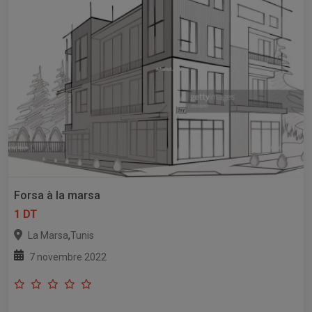
Forsa à la marsa
1 DT
,
La Marsa
Tunis
7 novembre 2022