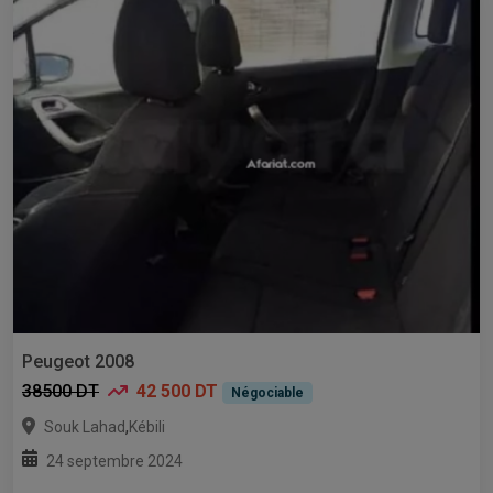
Peugeot 2008
38500 DT
42 500 DT
Négociable
,
Souk Lahad
Kébili
24 septembre 2024