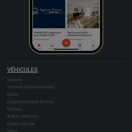
VÉHICULES
Voitures
Voitures professionnelles
Motos
Equipement auto & moto
Bateaux
Autres véhicules
Engins agricole
Vélos