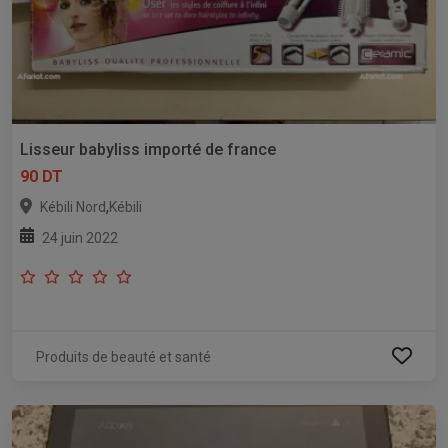
Lisseur babyliss importé de france
90 DT
,
Kébili Nord
Kébili
24 juin 2022
Produits de beauté et santé