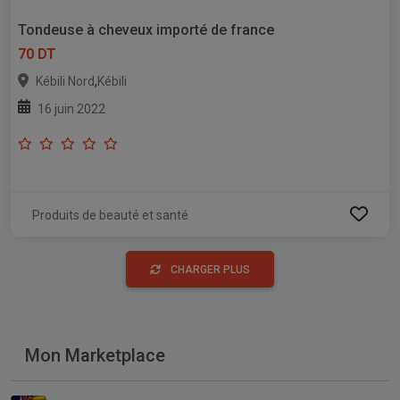
Tondeuse à cheveux importé de france
70 DT
,
Kébili Nord
Kébili
16 juin 2022
Produits de beauté et santé
CHARGER PLUS
Mon Marketplace