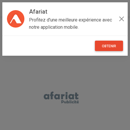
Afariat
Profitez d'une meilleure expérience avec
Accueil
Recherche
Oasis - Sahara
Kébilli
notre application mobile.
OBTENIR