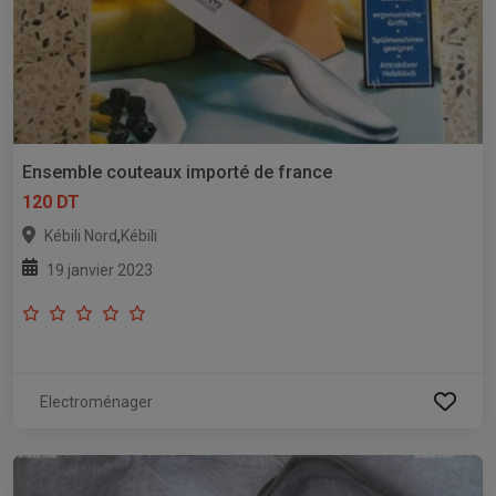
Ensemble couteaux importé de france
120 DT
,
Kébili Nord
Kébili
19 janvier 2023
Electroménager