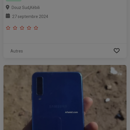
,
Douz Sud
Kébili
27 septembre 2024
Autres