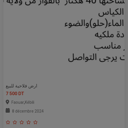
ارض فلاحية للبيع
7 500 DT
,
Faouar
Kébili
8 décembre 2024