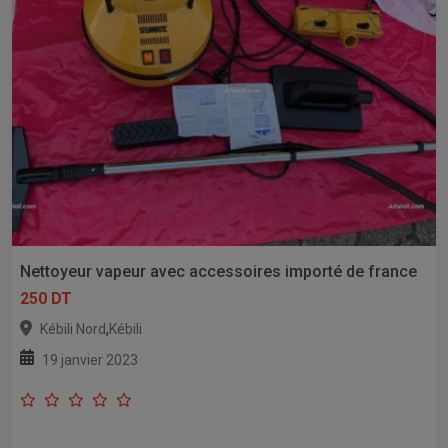
Nettoyeur vapeur avec accessoires importé de france
250 DT
,
Kébili Nord
Kébili
19 janvier 2023