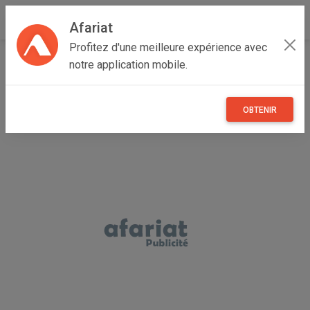
Afariat
Profitez d'une meilleure expérience avec
Accueil
Recherche
Grand Tunis
Ben Arous
notre application mobile.
OBTENIR