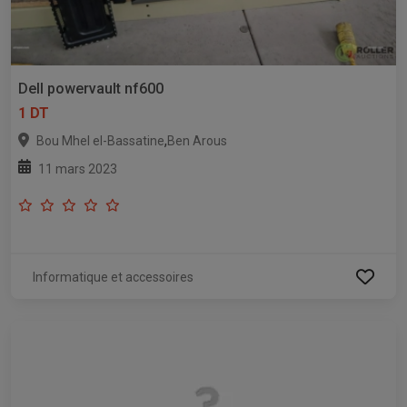
Dell powervault nf600
1 DT
,
Bou Mhel el-Bassatine
Ben Arous
11 mars 2023
Informatique et accessoires