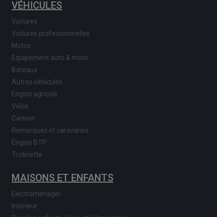
VÉHICULES
Voitures
Voitures professionnelles
Motos
Equipement auto & moto
Bateaux
Autres véhicules
Engins agricole
Vélos
Camion
Remorques et caravanes
Engins BTP
Trotinette
MAISONS ET ENFANTS
Electroménager
Intérieur