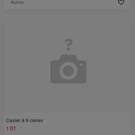
Autres
Casier à 6 cases
1 DT