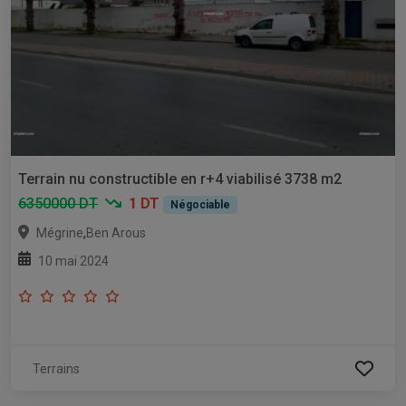
Terrain nu constructible en r+4 viabilisé 3738 m2
6350000 DT
1 DT
Négociable
,
Mégrine
Ben Arous
10 mai 2024
Terrains