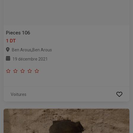
Pieces 106
1 DT
,
Ben Arous
Ben Arous
19 décembre 2021
Voitures