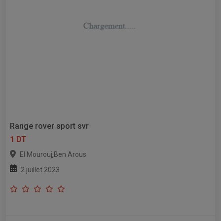
Range rover sport svr
1 DT
,
El Mourouj
Ben Arous
2 juillet 2023