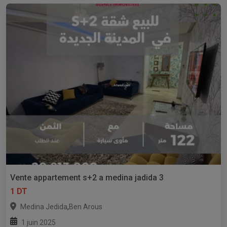
Vente appartement s+2 a medina jadida 3
1 DT
,
Medina Jedida
Ben Arous
1 juin 2025