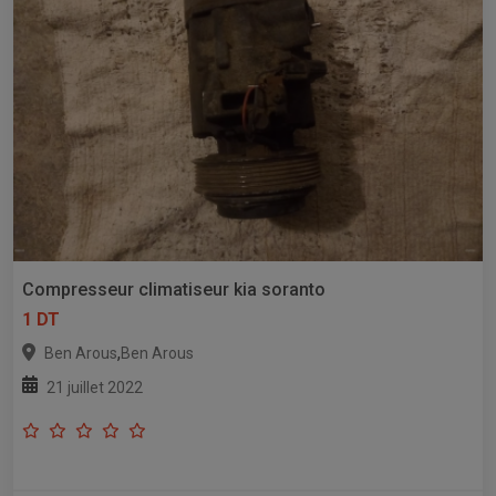
Compresseur climatiseur kia soranto
1 DT
,
Ben Arous
Ben Arous
21 juillet 2022