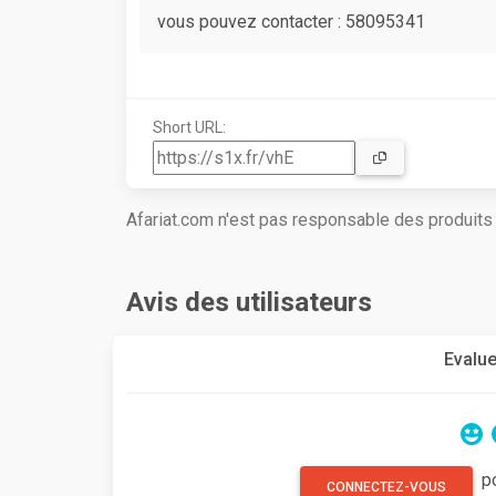
vous pouvez contacter : 58095341
Short URL:
Afariat.com n'est pas responsable des produit
Avis des utilisateurs
Evalue
p
CONNECTEZ-VOUS