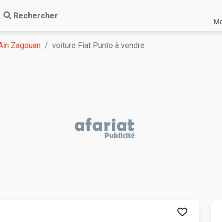
Rechercher
Me
Ain Zagouan
voiture Fiat Punto à vendre