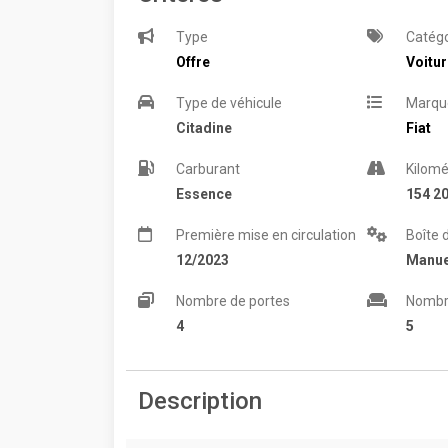
Type
Catégo
Offre
Voitu
Type de véhicule
Marqu
Citadine
Fiat
Carburant
Kilomé
Essence
154 2
Première mise en circulation
Boîte 
12/2023
Manue
Nombre de portes
Nombr
4
5
Description