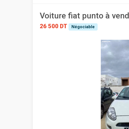
Voiture fiat punto à ven
26 500 DT
Négociable