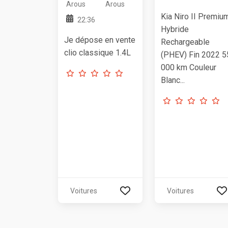
Arous
Arous
Kia Niro II Premiu
22:36
Hybride
Je dépose en vente
Rechargeable
clio classique 1.4L
(PHEV) Fin 2022 5
000 km Couleur
Blanc...
Voitures
Voitures