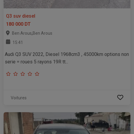
Q3 suv diesel
180 000 DT
,
Ben Arous
Ben Arous
15:41
Audi Q3 SUV 2022, Diesel 1968cm3 , 45000km options non
serie = roues 5 rayons 19R tt...
Voitures