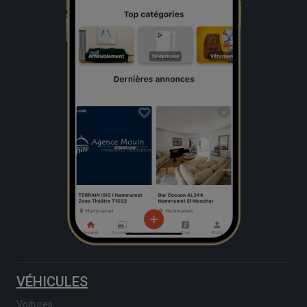
VÉHICULES
Voitures