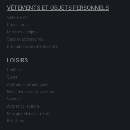
VÊTEMENTS ET OBJETS PERSONNELS
Vêtements
Chaussures
Montres et bijoux
Sacs et accessoires
Produits de beauté et santé
LOISIRS
Hobbies
Sport
Animaux domestiques
Films, livres et magazines
Voyage
Arts et collections
Musique et instruments
Billetterie