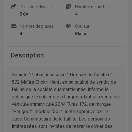
Puissance fiscale
Nombre de portes
5 Cv
4
Nombre de places
Couleur
4
Blanc
Description
Société “Global assurance ” Dossier de faillite n°
872 Maître Chokri Heni , en sa qualité de syndic de
faillite de la société susmentionnée, informe le
public que le cahier des charges relatif à la vente du
véhicule immatriculé 2044 Tunis 172, de marque
“Peugeot”, modèle “301”, a été approuvé par le
Juge-Commissaire de la faillite. Les personnes
intéressées sont invitées de retirer le cahier des