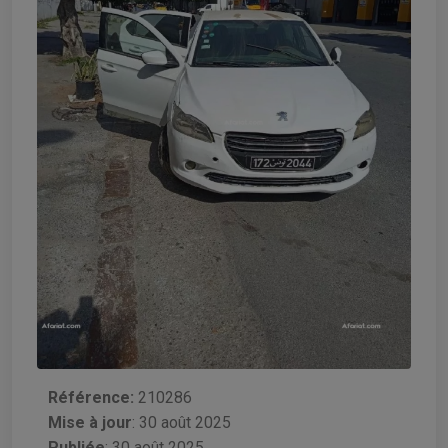
Référence:
210286
Mise à jour
:
30 août 2025
Publiée
: 30 août 2025