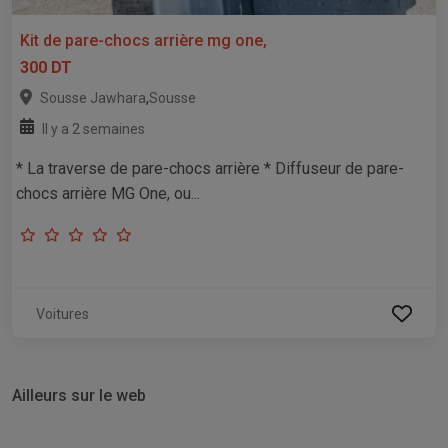
Kit de pare-chocs arrière mg one,
300 DT
,
Sousse Jawhara
Sousse
Il y a 2 semaines
* La traverse de pare-chocs arrière * Diffuseur de pare-
chocs arrière MG One, ou...
Voitures
Ailleurs sur le web