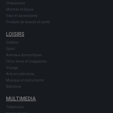
Chaussures
Montres et bijoux
Sacs et accessoires
Produits de beauté et santé
LOISIRS
Hobbies
Sport
Animaux domestiques
Films, livres et magazines
Voyage
Arts et collections
Musique et instruments
Billetterie
MULTIMEDIA
Téléphonie