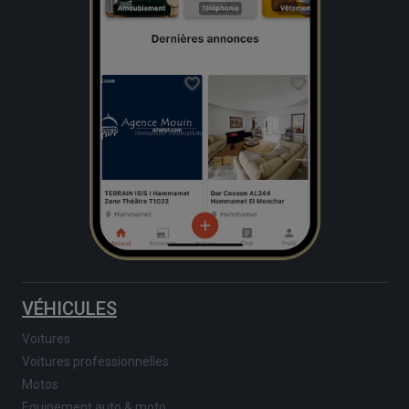
VÉHICULES
Voitures
Voitures professionnelles
Motos
Equipement auto & moto