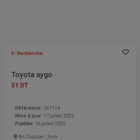
Recherche
Toyota aygo
31 DT
Référence:
167114
Mise à jour
:
17 juillet 2022
Publiée
: 16 juillet 2022
Ain Zagouan
,
Tunis