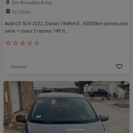
,
Ben Arous
Ben Arous
Il y 2 jours
Audi Q3 SUV 2022, Diesel 1968cm3 , 45000km options non
serie = roues 5 rayons 19R tt...
Voitures