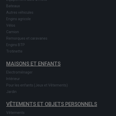
Bateaux
Autres véhicules
Engins agricole
Vélos
Camion
Remorques et caravanes
Engins BTP
Trotinette
MAISONS ET ENFANTS
Electroménager
Intérieur
Pour les enfants (Jeux et Vêtements)
Jardin
VÊTEMENTS ET OBJETS PERSONNELS
Vêtements