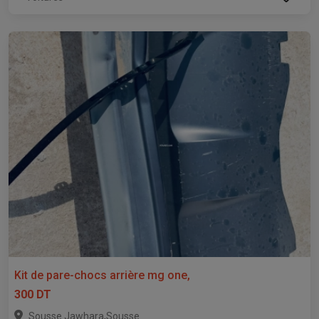
Kit de pare-chocs arrière mg one,
300 DT
,
Sousse Jawhara
Sousse