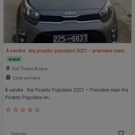
À vendre : kia picanto populaire 2021 – première main
Gratuit
,
Sidi Thabet
Ariana
Cette semaine
À vendre : Kia Picanto Populaire 2021 – Première main Kia
Picanto Populaire en...
Voitures