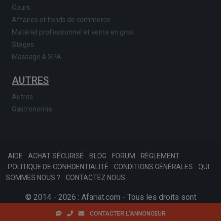
Cours
Affaires et fonds de commerce
Matériel professionnel et vente en gros
Stages
Massage & SPA
AUTRES
Autres
Gastronomie
AIDE
ACHAT SÉCURISÉ
BLOG
FORUM
RÈGLEMENT
POLITIQUE DE CONFIDENTIALITÉ
CONDITIONS GÉNÉRALES
QUI
SOMMES NOUS ?
CONTACTEZ NOUS
© 2014 - 2026 : Afariat.com - Tous les droits sont
réservés.
SKONSOFT
Tinast.fr
CONTACTER L'ANNONCEUR