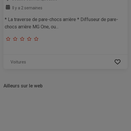
Il y a 2 semaines
* La traverse de pare-chocs arrière * Diffuseur de pare-
chocs arrière MG One, ou...
Voitures
Ailleurs sur le web