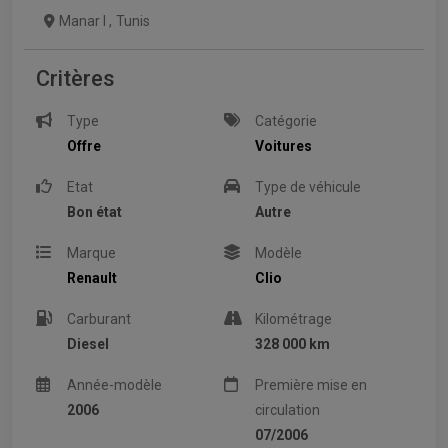
Manar I
,
Tunis
Critères
Type
Catégorie
Offre
Voitures
Etat
Type de véhicule
Bon état
Autre
Marque
Modèle
Renault
Clio
Carburant
Kilométrage
Diesel
328 000 km
Année-modèle
Première mise en
2006
circulation
07/2006