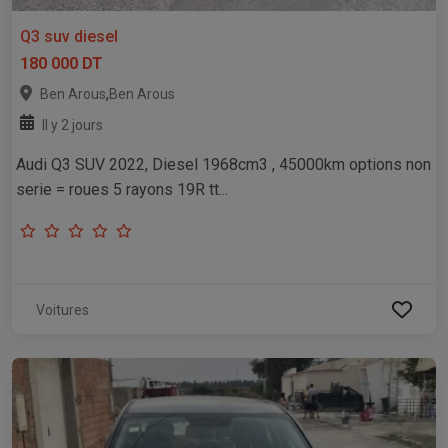
Q3 suv diesel
180 000 DT
,
Ben Arous
Ben Arous
Il y 2 jours
Audi Q3 SUV 2022, Diesel 1968cm3 , 45000km options non
serie = roues 5 rayons 19R tt...
Voitures