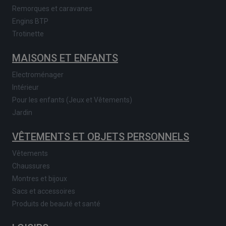
Remorques et caravanes
Engins BTP
Trotinette
MAISONS ET ENFANTS
Electroménager
Intérieur
Pour les enfants (Jeux et Vêtements)
Jardin
VÊTEMENTS ET OBJETS PERSONNELS
Vêtements
Chaussures
Montres et bijoux
Sacs et accessoires
Produits de beauté et santé