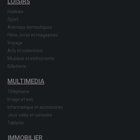
LOISIRS
Hobbies
Sport
Animaux domestiques
Films, livres et magazines
Voyage
Arts et collections
Musique et instruments
Billetterie
MULTIMEDIA
Téléphonie
Image et son
Informatique et accessoires
Jeux vidéo et consoles
Tablette
IMMOBILIER