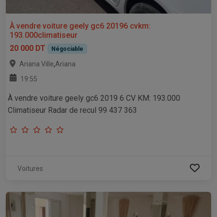
À vendre voiture geely gc6 20196 cvkm:
193.000climatiseur
20 000 DT
Négociable
,
Ariana Ville
Ariana
19:55
À vendre voiture geely gc6 2019 6 CV KM: 193.000
Climatiseur Radar de recul 99 437 363
Voitures