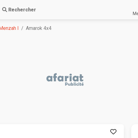
Rechercher
Me
Menzah I
Amarok 4x4