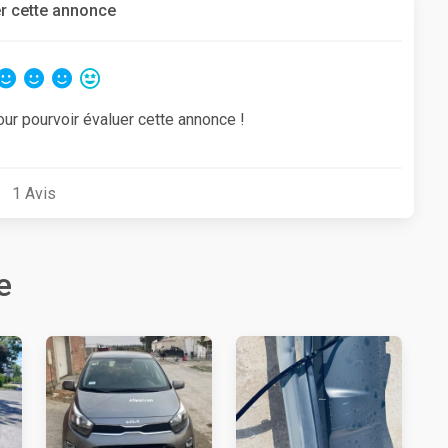
r cette annonce
our pourvoir évaluer cette annonce !
1
Avis
e