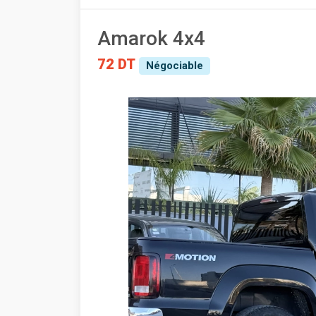
Amarok 4x4
72 DT
Négociable