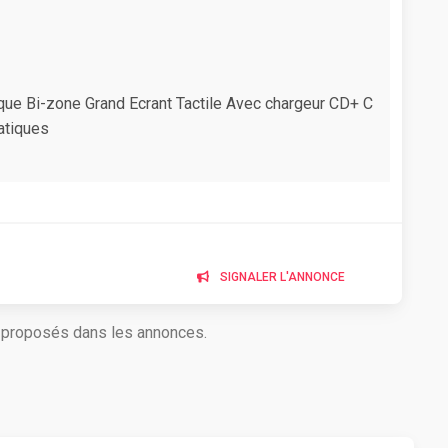
ique Bi-zone Grand Ecrant Tactile Avec chargeur CD+ C
atiques
SIGNALER L'ANNONCE
s proposés dans les annonces.