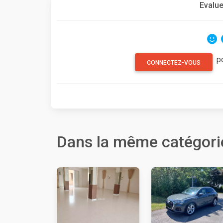
Evalue
p
CONNECTEZ-VOUS
Dans la même catégori