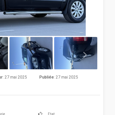
ur
:
27 mai 2025
Publiée
: 27 mai 2025
rie
Etat