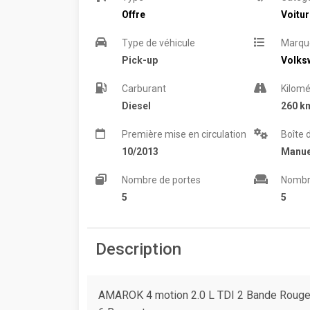
Offre
Voitu
Type de véhicule
Marqu
Pick-up
Volks
Carburant
Kilomé
Diesel
260 k
Première mise en circulation
Boîte 
10/2013
Manue
Nombre de portes
Nombr
5
5
Description
AMAROK 4 motion 2.0 L TDI 2 Bande Rouge 0