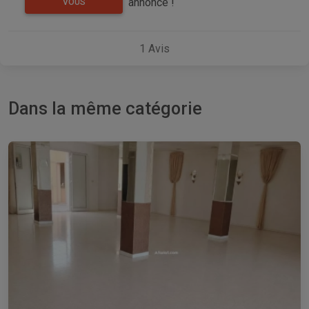
annonce !
VOUS
1
Avis
Dans la même catégorie