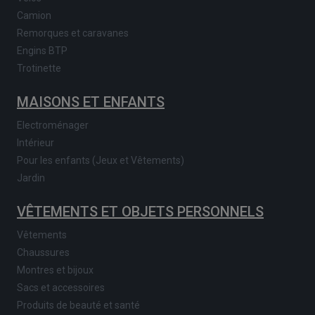
Camion
Remorques et caravanes
Engins BTP
Trotinette
MAISONS ET ENFANTS
Electroménager
Intérieur
Pour les enfants (Jeux et Vêtements)
Jardin
VÊTEMENTS ET OBJETS PERSONNELS
Vêtements
Chaussures
Montres et bijoux
Sacs et accessoires
Produits de beauté et santé