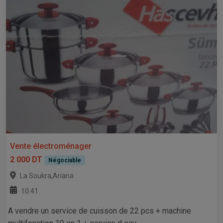
Vente électroménager
2 000 DT
Négociable
,
La Soukra
Ariana
10:41
A vendre un service de cuisson de 22 pcs + machine