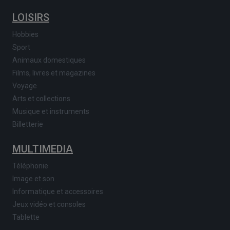
LOISIRS
Hobbies
Sport
Animaux domestiques
Films, livres et magazines
Voyage
Arts et collections
Musique et instruments
Billetterie
MULTIMEDIA
Téléphonie
Image et son
Informatique et accessoires
Jeux vidéo et consoles
Tablette