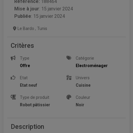
Référence:
188464
Mise à jour
:
15 janvier 2024
Publiée
: 15 janvier 2024
Le Bardo
,
Tunis
Critères
Type
Catégorie
Offre
Electroménager
Etat
Univers
Etat neuf
Cuisine
Type de produit
Couleur
Robot pâtissier
Noir
Description