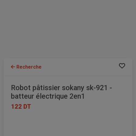
Recherche
Robot pâtissier sokany sk-921 -
batteur électrique 2en1
122 DT