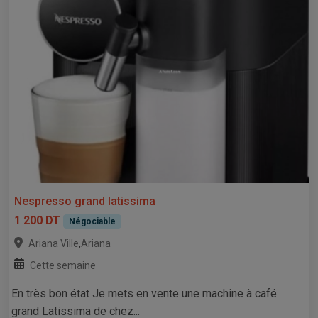
Nespresso grand latissima
1 200 DT
Négociable
,
Ariana Ville
Ariana
Cette semaine
En très bon état Je mets en vente une machine à café
grand Latissima de chez...