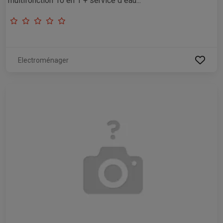
multifonction 10 en 1 + service d eau...
Electroménager