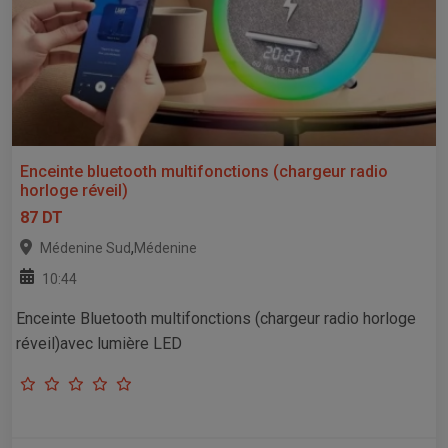
Enceinte bluetooth multifonctions (chargeur radio
horloge réveil)
87 DT
,
Médenine Sud
Médenine
10:44
Enceinte Bluetooth multifonctions (chargeur radio horloge
réveil)avec lumière LED