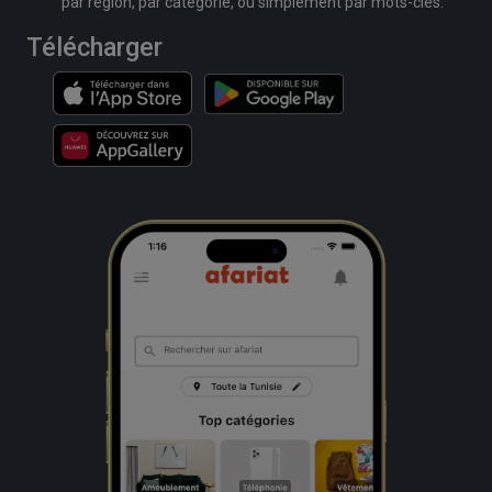
par région, par catégorie, ou simplement par mots-clés.
Télécharger