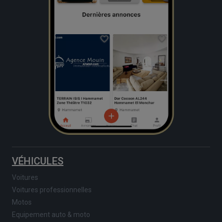
VÉHICULES
Voitures
Voitures professionnelles
Motos
Equipement auto & moto