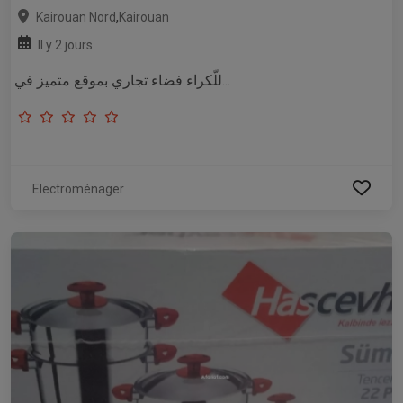
,
Kairouan Nord
Kairouan
Il y 2 jours
للّكراء فضاء تجاري بموقع متميز في...
Electroménager