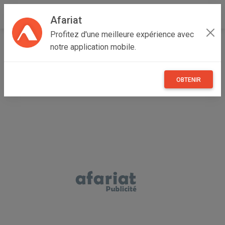
Afariat
Profitez d'une meilleure expérience avec
Accueil
Maisons et enfants
Grand Tunis
Tunis
notre application mobile.
Bab Bhar
CLIMATISEUR BIOLUX CHAUD ET FROID
OBTENIR