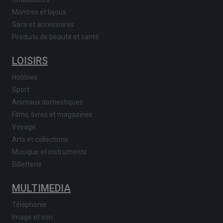
Montres et bijoux
Sacs et accessoires
Produits de beauté et santé
LOISIRS
Hobbies
Sport
Animaux domestiques
Films, livres et magazines
Voyage
Arts et collections
Musique et instruments
Billetterie
MULTIMEDIA
Téléphonie
Image et son