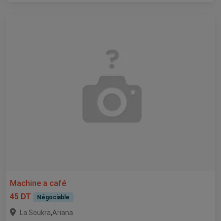
Machine a café
45 DT
Négociable
,
La Soukra
Ariana