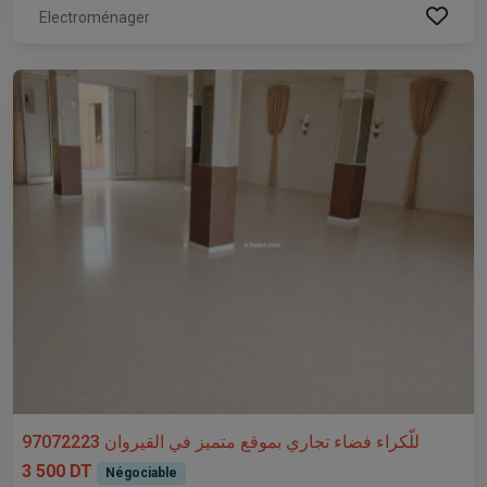
Electroménager
للّكراء فضاء تجاري بموقع متميز في القيروان 97072223
3 500 DT
Négociable