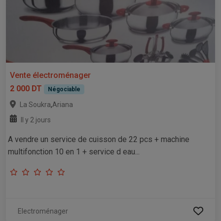
Vente électroménager
2 000 DT
Négociable
,
La Soukra
Ariana
Il y 2 jours
A vendre un service de cuisson de 22 pcs + machine
multifonction 10 en 1 + service d eau...
Electroménager