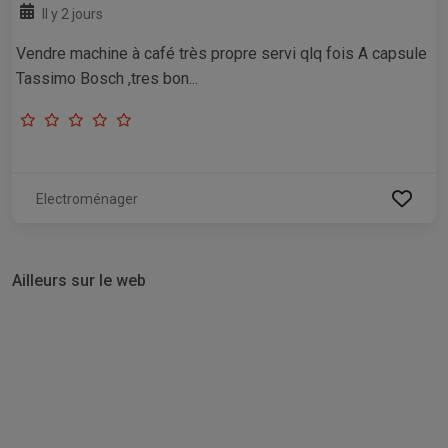
Il y 2 jours
Vendre machine à café très propre servi qlq fois A capsule
Tassimo Bosch ,tres bon...
Electroménager
Ailleurs sur le web